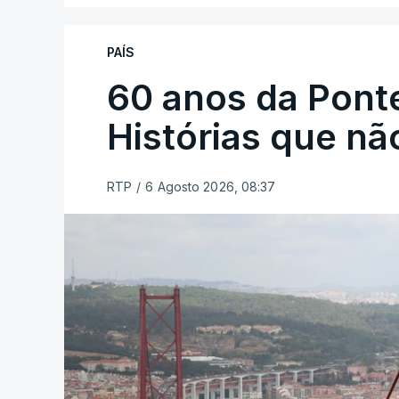
PAÍS
60 anos da Ponte
Histórias que n
RTP
/
6 Agosto 2026, 08:37