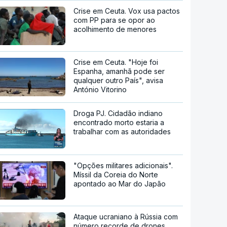
Crise em Ceuta. Vox usa pactos
com PP para se opor ao
acolhimento de menores
Crise em Ceuta. "Hoje foi
Espanha, amanhã pode ser
qualquer outro País", avisa
António Vitorino
Droga PJ. Cidadão indiano
encontrado morto estaria a
trabalhar com as autoridades
"Opções militares adicionais".
Míssil da Coreia do Norte
apontado ao Mar do Japão
Ataque ucraniano à Rússia com
número recorde de drones