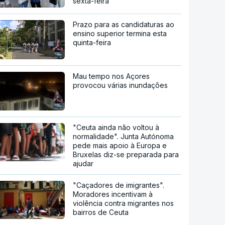
sexta-feira
Prazo para as candidaturas ao
ensino superior termina esta
quinta-feira
Mau tempo nos Açores
provocou várias inundações
"Ceuta ainda não voltou à
normalidade". Junta Autónoma
pede mais apoio à Europa e
Bruxelas diz-se preparada para
ajudar
"Caçadores de imigrantes".
Moradores incentivam à
violência contra migrantes nos
bairros de Ceuta