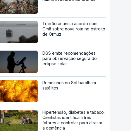
Teerão anuncia acordo com
Omã sobre nova rota no estreito
de Ormuz
DGS emite recomendações
para observação segura do
eclipse solar
Remoinhos no Sol baralham
satélites
Hipertensão, diabetes e tabaco.
Cientistas identificam três
fatores a controlar para atrasar
a demência