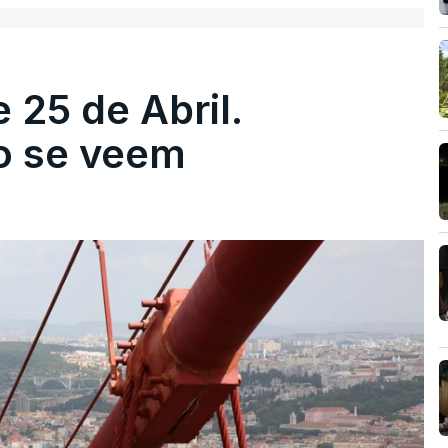
 25 de Abril.
ão se veem