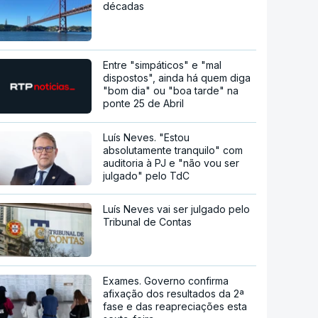
décadas
Entre "simpáticos" e "mal
dispostos", ainda há quem diga
"bom dia" ou "boa tarde" na
ponte 25 de Abril
Luís Neves. "Estou
absolutamente tranquilo" com
auditoria à PJ e "não vou ser
julgado" pelo TdC
Luís Neves vai ser julgado pelo
Tribunal de Contas
Exames. Governo confirma
afixação dos resultados da 2ª
fase e das reapreciações esta