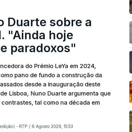
o Duarte sobre a
. "Ainda hoje
e paradoxos"
vencedora do Prémio LeYa em 2024,
 como pano de fundo a construção da
 passados desde a inauguração deste
 de Lisboa, Nuno Duarte argumenta que
e contrastes, tal como na década em
 edição) - RTP
/
6 Agosto 2026, 15:53