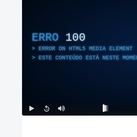
ERRO
100
ERROR ON HTML5 MEDIA ELEMENT
ESTE CONTEÚDO ESTÁ NESTE MOME