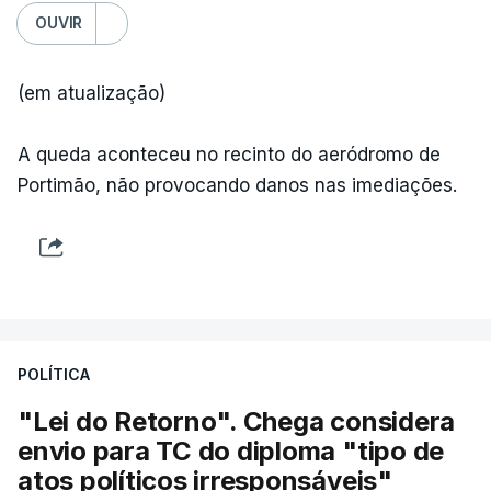
OUVIR
(em atualização)
A queda aconteceu no recinto do aeródromo de
Portimão, não provocando danos nas imediações.
POLÍTICA
"Lei do Retorno". Chega considera
envio para TC do diploma "tipo de
atos políticos irresponsáveis"