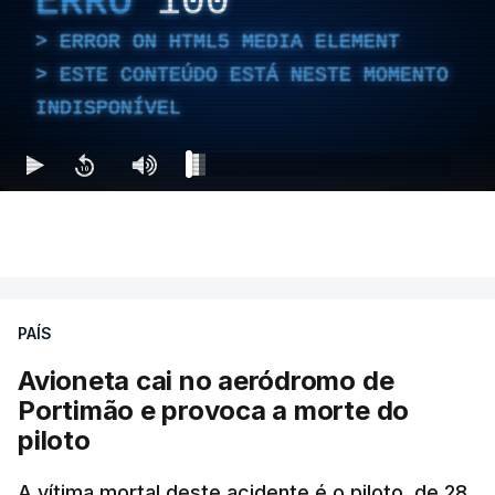
ERRO
100
ERROR ON HTML5 MEDIA ELEMENT
ESTE CONTEÚDO ESTÁ NESTE MOMENTO
INDISPONÍVEL
PAÍS
Avioneta cai no aeródromo de
Portimão e provoca a morte do
piloto
A vítima mortal deste acidente é o piloto, de 28