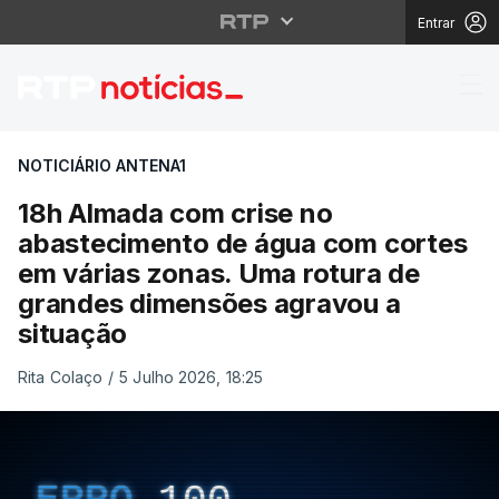
Entrar
18h Almada com crise 
NOTICIÁRIO ANTENA1
18h Almada com crise no
abastecimento de água com cortes
em várias zonas. Uma rotura de
grandes dimensões agravou a
situação
Rita Colaço
/
5 Julho 2026, 18:25