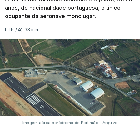
anos, de nacionalidade portuguesa, o único
ocupante da aeronave monolugar.
33 min.
RTP
/
Imagem aérea aeródromo de Portimão - Arquivo