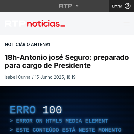
Entrar
18h-Antonio josé Segu
NOTICIÁRIO ANTENA1
18h-Antonio josé Seguro: preparado
para cargo de Presidente
Isabel Cunha
/
15 Junho 2025, 18:19
ERRO
100
ERROR ON HTML5 MEDIA ELEMENT
ESTE CONTEÚDO ESTÁ NESTE MOMENTO