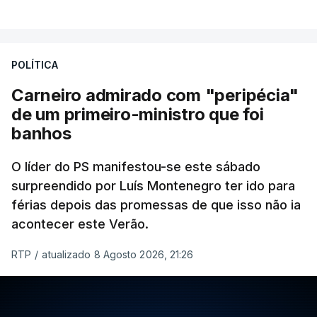
POLÍTICA
Carneiro admirado com "peripécia"
de um primeiro-ministro que foi
banhos
O líder do PS manifestou-se este sábado
surpreendido por Luís Montenegro ter ido para
férias depois das promessas de que isso não ia
acontecer este Verão.
RTP
/
atualizado 8 Agosto 2026, 21:26