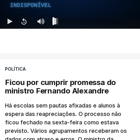
INDISPONÍVEL
POLÍTICA
Ficou por cumprir promessa do
ministro Fernando Alexandre
Há escolas sem pautas afixadas e alunos à
espera das reapreciações. O processo não
ficou fechado na sexta-feira como estava
previsto. Vários agrupamentos receberam os
dados com atraso e erros. O ministro da