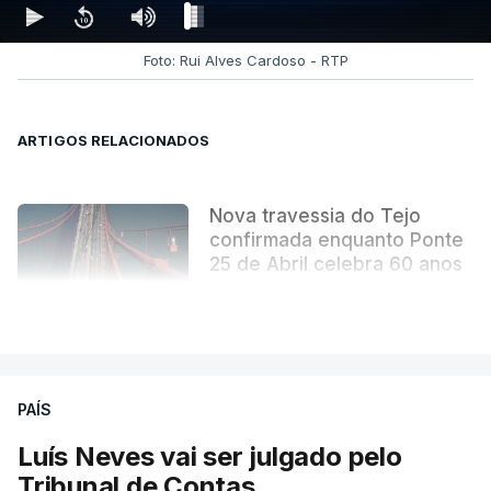
Foto: Rui Alves Cardoso - RTP
ARTIGOS RELACIONADOS
Nova travessia do Tejo
confirmada enquanto Ponte
25 de Abril celebra 60 anos
atualizado 6 Agosto 2026, 13:02
VER MAIS
PAÍS
Luís Neves vai ser julgado pelo
Tribunal de Contas