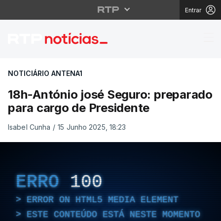
Entrar
18h-António josé Segu
NOTICIÁRIO ANTENA1
18h-António josé Seguro: preparado
para cargo de Presidente
Isabel Cunha
/
15 Junho 2025, 18:23
ERRO
100
ERROR ON HTML5 MEDIA ELEMENT
ESTE CONTEÚDO ESTÁ NESTE MOMENTO