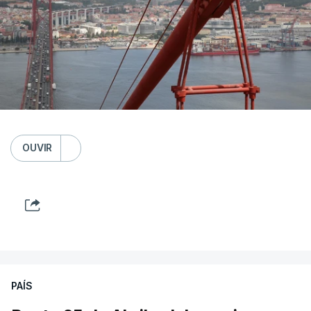
OUVIR
PAÍS