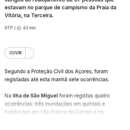
estavam no parque de campismo da Praia da
Vitória, na Terceira.
43 min.
RTP
/
OUVIR
Segundo a Proteção Civil dos Açores, foram
registadas até esta manhã sete ocorrências.
Na
ilha de São Miguel
foram registas quatro
ocorrências: três inundações em quintais e
habitações em Vila Franca do Campo e no
Nordeste uma inundação numa casa.
VER MAIS