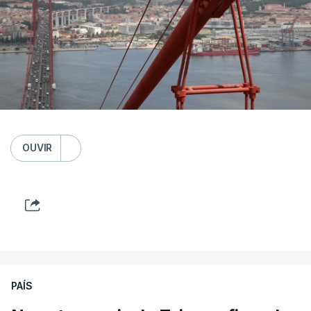
OUVIR
PAÍS