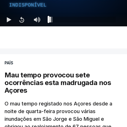
INDISPONÍVEL
PAÍS
Mau tempo provocou sete
ocorrências esta madrugada nos
Açores
O mau tempo registado nos Açores desde a
noite de quarta-feira provocou várias
inundações em São Jorge e São Miguel e
obrigou ao realojamento de 67 pessoas que