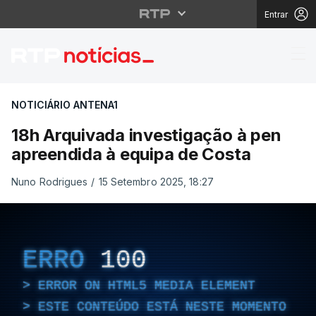
Entrar
18h Arquivada investi
NOTICIÁRIO ANTENA1
18h Arquivada investigação à pen
apreendida à equipa de Costa
Nuno Rodrigues
/
15 Setembro 2025, 18:27
ERRO
100
ERROR ON HTML5 MEDIA ELEMENT
ESTE CONTEÚDO ESTÁ NESTE MOMENTO