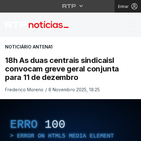
Entrar
18h As duas centrais s
NOTICIÁRIO ANTENA1
18h As duas centrais sindicaisl
convocam greve geral conjunta
para 11 de dezembro
Frederico Moreno
/
8 Novembro 2025, 18:25
ERRO
100
ERROR ON HTML5 MEDIA ELEMENT