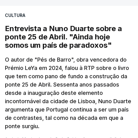
Construbarcelos para acolher um atrelado
CULTURA
apreendido numa operação de droga.
Entrevista a Nuno Duarte sobre a
ponte 25 de Abril. "Ainda hoje
somos um país de paradoxos"
O autor de "Pés de Barro", obra vencedora do
Prémio LeYa em 2024, falou à RTP sobre o livro
que tem como pano de fundo a construção da
ponte 25 de Abril. Sessenta anos passados
desde a inauguração deste elemento
incontornável da cidade de Lisboa, Nuno Duarte
argumenta que Portugal continua a ser um país
de contrastes, tal como na década em que a
ponte surgiu.