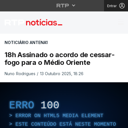
Entrar
18h Assinado o acordo
NOTICIÁRIO ANTENA1
18h Assinado o acordo de cessar-
fogo para o Médio Oriente
Nuno Rodrigues
/
13 Outubro 2025, 18:26
ERRO
100
ERROR ON HTML5 MEDIA ELEMENT
ESTE CONTEÚDO ESTÁ NESTE MOMENTO