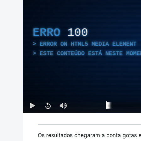
ERRO
100
ERROR ON HTML5 MEDIA ELEMENT
ESTE CONTEÚDO ESTÁ NESTE MOME
Os resultados chegaram a conta gotas 