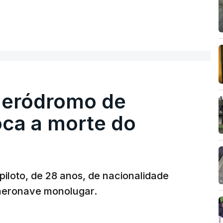
 aeródromo de
oca a morte do
 piloto, de 28 anos, de nacionalidade
 aeronave monolugar.