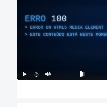
ERRO
100
ERROR ON HTML5 MEDIA ELEMENT
ESTE CONTEÚDO ESTÁ NESTE MOME