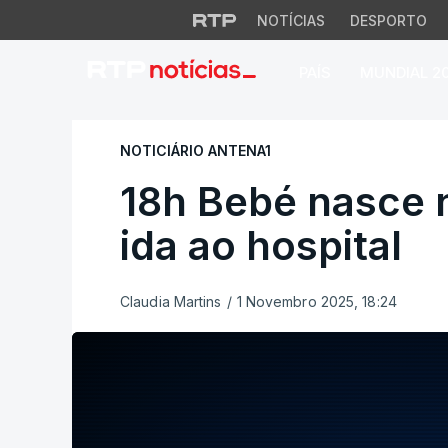
NOTÍCIAS
DESPORTO
PAÍS
MUNDIAL 2
18h Bebé nasce no 
NOTICIÁRIO ANTENA1
18h Bebé nasce 
ida ao hospital
Claudia Martins
/
1 Novembro 2025, 18:24