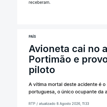
receberam.
PAÍS
Avioneta cai no
Portimão e prov
piloto
A vítima mortal deste acidente é o
portuguesa, o único ocupante da
RTP
/
atualizado 8 Agosto 2026, 11:33