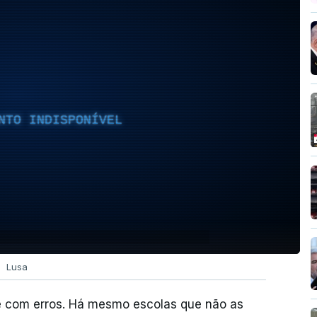
NTO INDISPONÍVEL
Lusa
e com erros. Há mesmo escolas que não as