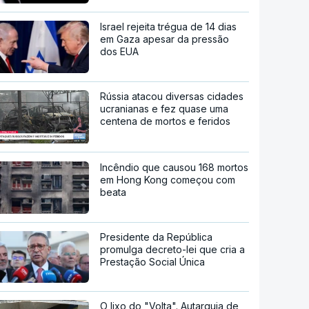
Israel rejeita trégua de 14 dias
em Gaza apesar da pressão
dos EUA
Rússia atacou diversas cidades
ucranianas e fez quase uma
centena de mortos e feridos
Incêndio que causou 168 mortos
em Hong Kong começou com
beata
Presidente da República
promulga decreto-lei que cria a
Prestação Social Única
O lixo do "Volta". Autarquia de