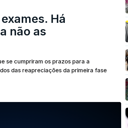
 exames. Há
a não as
ue se cumpriram os prazos para a
dos das reapreciações da primeira fase