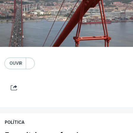
OUVIR
POLÍTICA