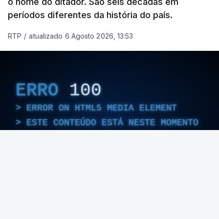
o nome do ditador. São seis décadas em
períodos diferentes da história do país.
RTP
/
atualizado 6 Agosto 2026, 13:53
ERRO
100
ERROR ON HTML5 MEDIA ELEMENT
ESTE CONTEÚDO ESTÁ NESTE MOMENTO
INDISPONÍVEL
Foto: Rui Alves Cardoso - RTP
ARTIGOS RELACIONADOS