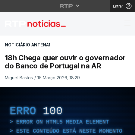
Entrar
18h Chega quer ouvir 
NOTICIÁRIO ANTENA1
18h Chega quer ouvir o governador
do Banco de Portugal na AR
Miguel Bastos
/
15 Março 2026, 18:29
ERRO
100
ERROR ON HTML5 MEDIA ELEMENT
ESTE CONTEÚDO ESTÁ NESTE MOMENTO