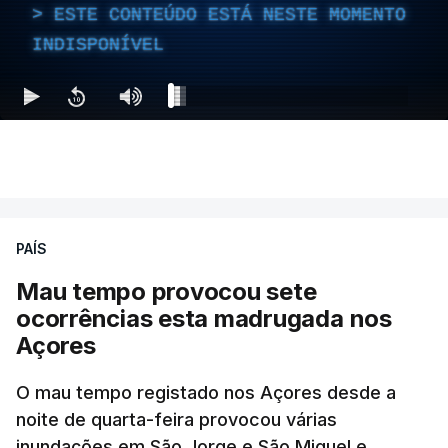
ESTE CONTEÚDO ESTÁ NESTE MOMENTO
INDISPONÍVEL
PAÍS
Mau tempo provocou sete
ocorrências esta madrugada nos
Açores
O mau tempo registado nos Açores desde a
noite de quarta-feira provocou várias
inundações em São Jorge e São Miguel e