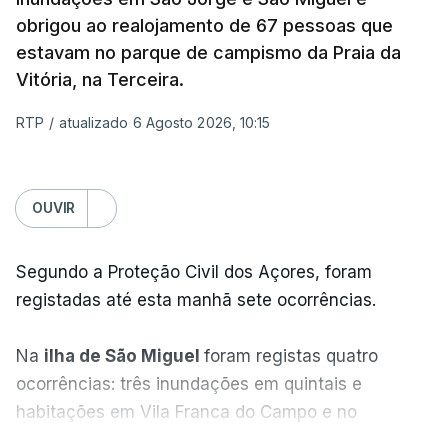
obrigou ao realojamento de 67 pessoas que
estavam no parque de campismo da Praia da
Vitória, na Terceira.
RTP
/
atualizado 6 Agosto 2026, 10:15
OUVIR
Segundo a Proteção Civil dos Açores, foram
registadas até esta manhã sete ocorrências.
Na
ilha de São Miguel
foram registas quatro
ocorrências: três inundações em quintais e
habitações em Vila Franca do Campo e no
Nordeste uma inundação numa casa.