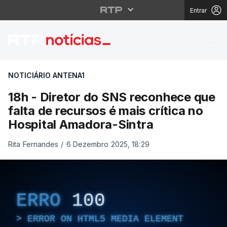
Entrar
18h - Diretor do SNS r
NOTICIÁRIO ANTENA1
18h - Diretor do SNS reconhece que
falta de recursos é mais crítica no
Hospital Amadora-Sintra
Rita Fernandes
/
6 Dezembro 2025, 18:29
ERRO
100
ERROR ON HTML5 MEDIA ELEMENT