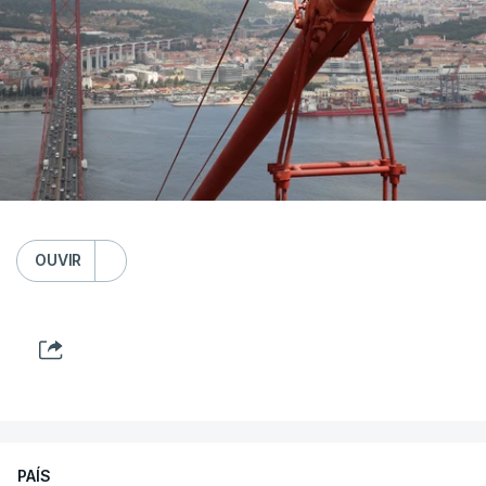
OUVIR
PAÍS