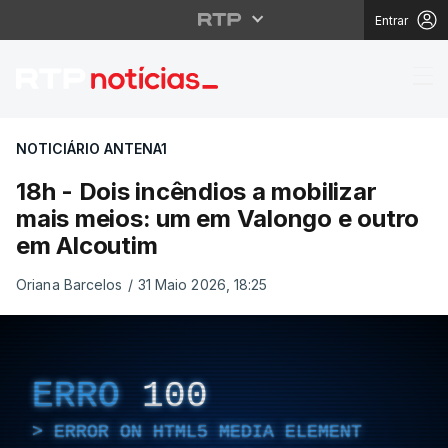
Entrar
18h - Dois incêndios a
NOTICIÁRIO ANTENA1
18h - Dois incêndios a mobilizar
mais meios: um em Valongo e outro
em Alcoutim
Oriana Barcelos
/
31 Maio 2026, 18:25
ERRO
100
ERROR ON HTML5 MEDIA ELEMENT