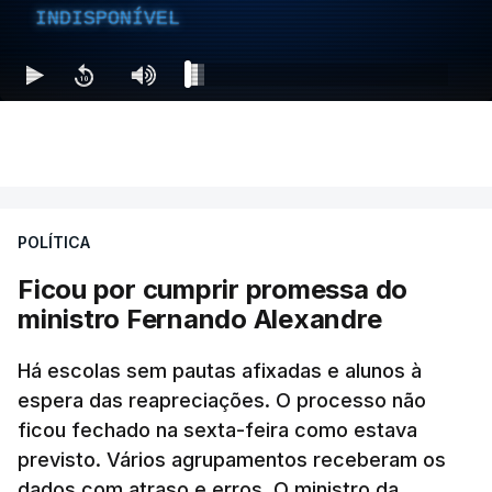
INDISPONÍVEL
POLÍTICA
Ficou por cumprir promessa do
ministro Fernando Alexandre
Há escolas sem pautas afixadas e alunos à
espera das reapreciações. O processo não
ficou fechado na sexta-feira como estava
previsto. Vários agrupamentos receberam os
dados com atraso e erros. O ministro da