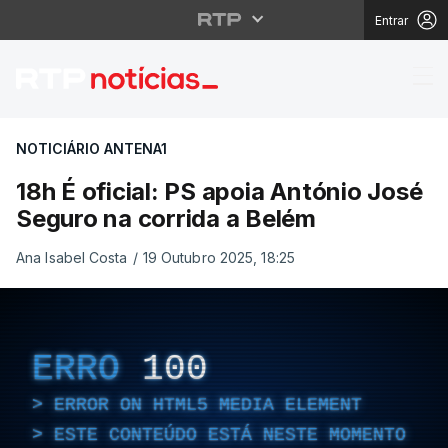
Entrar
18h É oficial: PS apoi
NOTICIÁRIO ANTENA1
18h É oficial: PS apoia António José
Seguro na corrida a Belém
Ana Isabel Costa
/
19 Outubro 2025, 18:25
ERRO
100
ERROR ON HTML5 MEDIA ELEMENT
ESTE CONTEÚDO ESTÁ NESTE MOMENTO