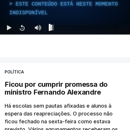
ESTE CONTEÚDO ESTÁ NESTE MOMENTO
INDISPONÍVEL
POLÍTICA
Ficou por cumprir promessa do
ministro Fernando Alexandre
Há escolas sem pautas afixadas e alunos à
espera das reapreciações. O processo não
ficou fechado na sexta-feira como estava
previsto. Vários agrupamentos receberam os