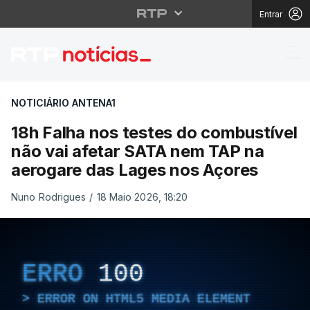
Entrar
18h Falha nos testes 
NOTICIÁRIO ANTENA1
18h Falha nos testes do combustível
não vai afetar SATA nem TAP na
aerogare das Lages nos Açores
Nuno Rodrigues
/
18 Maio 2026, 18:20
ERRO
100
ERROR ON HTML5 MEDIA ELEMENT