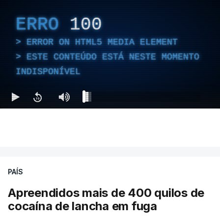
ERRO
100
ERROR ON HTML5 MEDIA ELEMENT
ESTE CONTEÚDO ESTÁ NESTE MOMENTO
INDISPONÍVEL
PAÍS
Apreendidos mais de 400 quilos de
cocaína de lancha em fuga