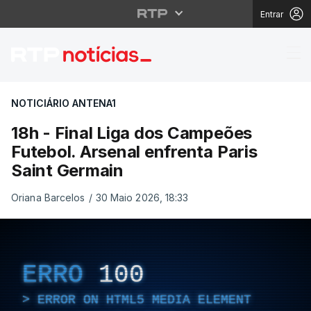
Entrar
18h - Final Liga dos C
NOTICIÁRIO ANTENA1
18h - Final Liga dos Campeões
Futebol. Arsenal enfrenta Paris
Saint Germain
Oriana Barcelos
/
30 Maio 2026, 18:33
ERRO
100
ERROR ON HTML5 MEDIA ELEMENT