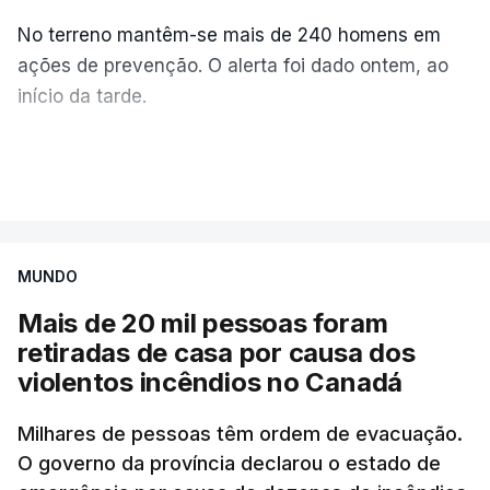
No terreno mantêm-se mais de 240 homens em
ações de prevenção. O alerta foi dado ontem, ao
início da tarde.
Mais de 20 mil pessoas foram retiradas de casa
VER MAIS
por causa dos violentos incêndios no Canadá
MUNDO
Mais de 20 mil pessoas foram
retiradas de casa por causa dos
violentos incêndios no Canadá
Milhares de pessoas têm ordem de evacuação.
O governo da província declarou o estado de