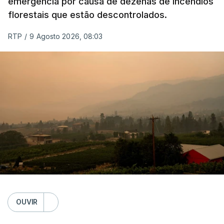
emergência por causa de dezenas de incêndios
florestais que estão descontrolados.
RTP
/
9 Agosto 2026, 08:03
OUVIR