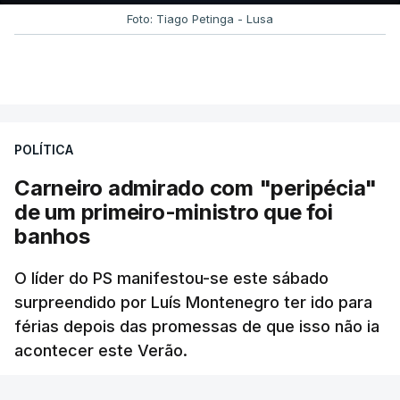
Foto: Tiago Petinga - Lusa
POLÍTICA
Carneiro admirado com "peripécia"
de um primeiro-ministro que foi
banhos
O líder do PS manifestou-se este sábado
surpreendido por Luís Montenegro ter ido para
férias depois das promessas de que isso não ia
acontecer este Verão.
RTP
/
atualizado 8 Agosto 2026, 21:26