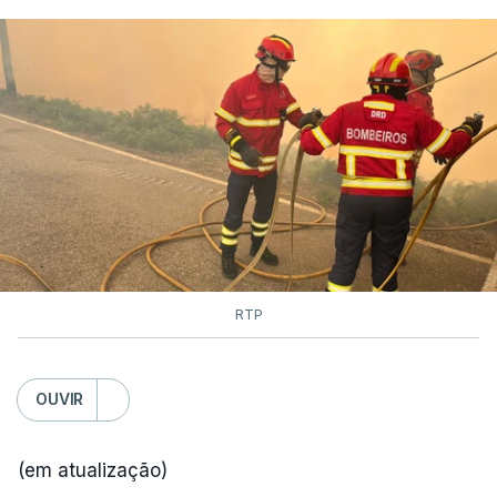
RTP
OUVIR
(em atualização)