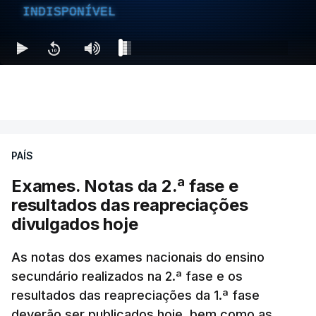
INDISPONÍVEL
PAÍS
Exames. Notas da 2.ª fase e
resultados das reapreciações
divulgados hoje
As notas dos exames nacionais do ensino
secundário realizados na 2.ª fase e os
resultados das reapreciações da 1.ª fase
deverão ser publicados hoje, bem como as