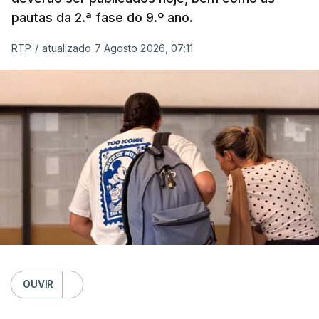
pautas da 2.ª fase do 9.º ano.
RTP
/
atualizado 7 Agosto 2026, 07:11
OUVIR