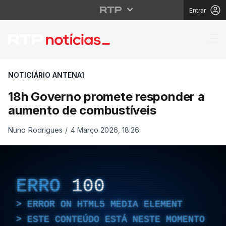
Entrar
18h Governo promete 
NOTICIÁRIO ANTENA1
18h Governo promete responder a
aumento de combustíveis
Nuno Rodrigues
/
4 Março 2026, 18:26
ERRO
100
ERROR ON HTML5 MEDIA ELEMENT
ESTE CONTEÚDO ESTÁ NESTE MOMENTO