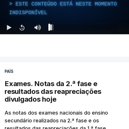
ESTE CONTEÚDO ESTÁ NESTE MOMENTO
INDISPONÍVEL
PAÍS
Exames. Notas da 2.ª fase e
resultados das reapreciações
divulgados hoje
As notas dos exames nacionais do ensino
secundário realizados na 2.ª fase e os
resultados das reapreciações da 1.ª fase