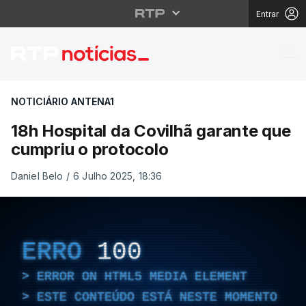
Entrar
18h Hospital da Covilh
NOTICIÁRIO ANTENA1
18h Hospital da Covilhã garante que
cumpriu o protocolo
Daniel Belo
/
6 Julho 2025, 18:36
ERRO
100
ERROR ON HTML5 MEDIA ELEMENT
ESTE CONTEÚDO ESTÁ NESTE MOMENTO