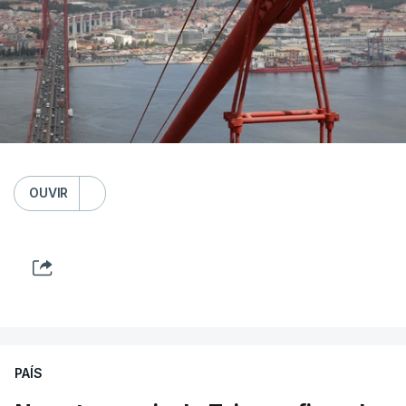
OUVIR
PAÍS