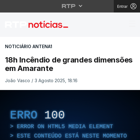
Entrar
18h Incêndio de gran
NOTICIÁRIO ANTENA1
18h Incêndio de grandes dimensões
em Amarante
João Vasco
/
3 Agosto 2025, 18:16
ERRO
100
ERROR ON HTML5 MEDIA ELEMENT
ESTE CONTEÚDO ESTÁ NESTE MOMENTO