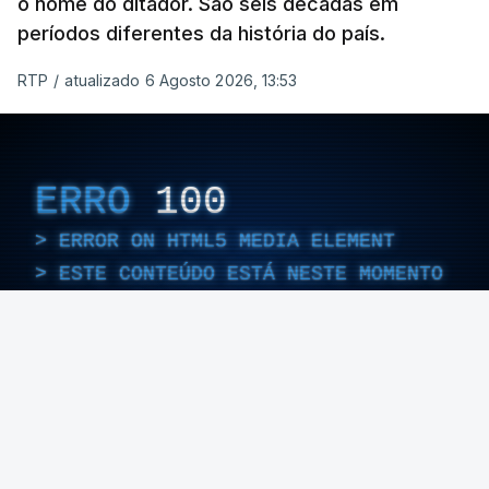
o nome do ditador. São seis décadas em
períodos diferentes da história do país.
RTP
/
atualizado 6 Agosto 2026, 13:53
ERRO
100
ERROR ON HTML5 MEDIA ELEMENT
ESTE CONTEÚDO ESTÁ NESTE MOMENTO
INDISPONÍVEL
Foto: Rui Alves Cardoso - RTP
ARTIGOS RELACIONADOS