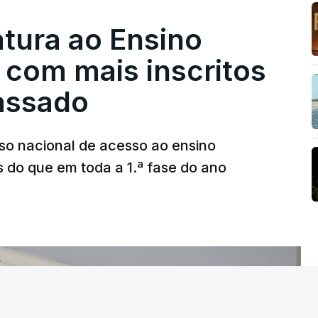
tura ao Ensino
 com mais inscritos
assado
so nacional de acesso ao ensino
s do que em toda a 1.ª fase do ano