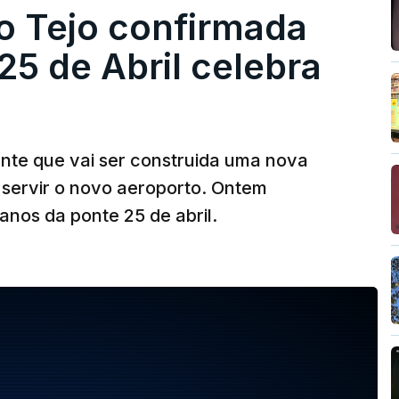
o Tejo confirmada
5 de Abril celebra
ante que vai ser construida uma nova
 servir o novo aeroporto. Ontem
nos da ponte 25 de abril.