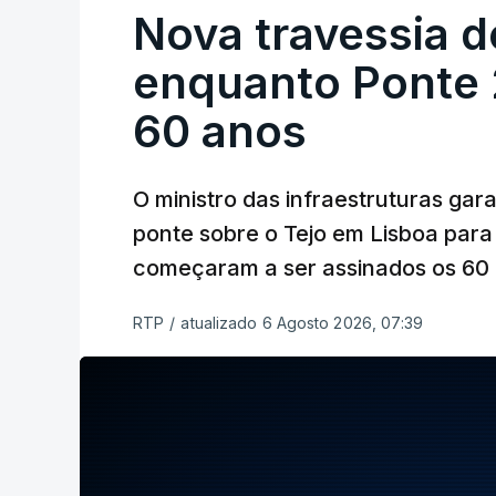
Nova travessia d
enquanto Ponte 2
60 anos
O ministro das infraestruturas gar
ponte sobre o Tejo em Lisboa para
começaram a ser assinados os 60 a
RTP
/
atualizado 6 Agosto 2026, 07:39