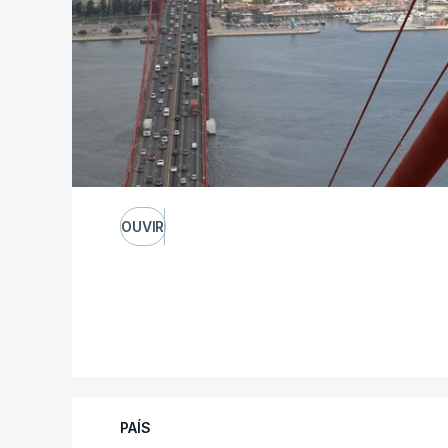
OUVIR
PAÍS