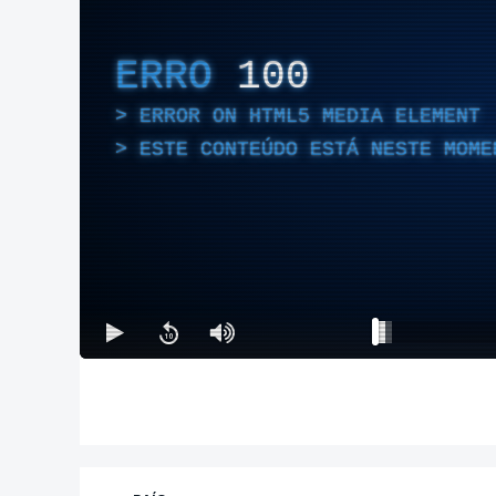
ERRO
100
ERROR ON HTML5 MEDIA ELEMENT
ESTE CONTEÚDO ESTÁ NESTE MOME