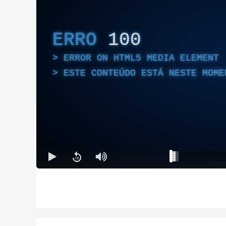
ERRO
100
ERROR ON HTML5 MEDIA ELEMENT
ESTE CONTEÚDO ESTÁ NESTE MOME