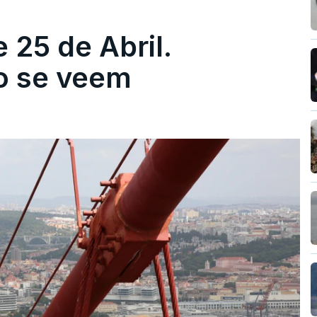
 25 de Abril.
ão se veem