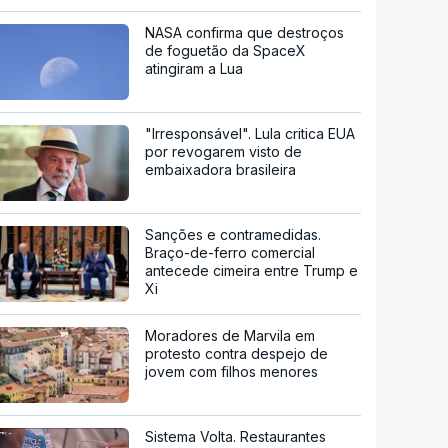
NASA confirma que destroços
de foguetão da SpaceX
atingiram a Lua
"Irresponsável". Lula critica EUA
por revogarem visto de
embaixadora brasileira
Sanções e contramedidas.
Braço-de-ferro comercial
antecede cimeira entre Trump e
Xi
Moradores de Marvila em
protesto contra despejo de
jovem com filhos menores
Sistema Volta. Restaurantes