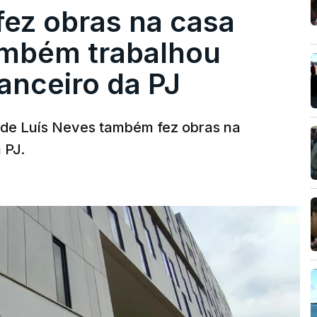
fez obras na casa
ambém trabalhou
nanceiro da PJ
a de Luís Neves também fez obras na
 PJ.