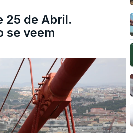
 25 de Abril.
ão se veem