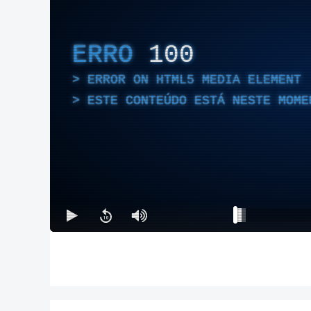
ERRO
100
ERROR ON HTML5 MEDIA ELEMENT
ESTE CONTEÚDO ESTÁ NESTE MOME