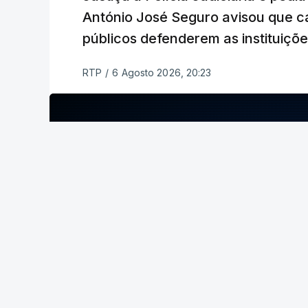
António José Seguro avisou que c
públicos defenderem as instituiçõ
RTP
/
6 Agosto 2026, 20:23
ERRO
100
ERROR ON HTML5 MEDIA ELEMENT
ESTE CONTEÚDO ESTÁ NESTE MOME