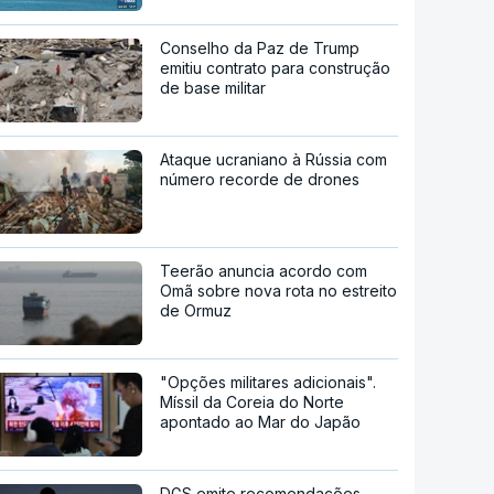
Conselho da Paz de Trump
emitiu contrato para construção
de base militar
Ataque ucraniano à Rússia com
número recorde de drones
Teerão anuncia acordo com
Omã sobre nova rota no estreito
de Ormuz
"Opções militares adicionais".
Míssil da Coreia do Norte
apontado ao Mar do Japão
DGS emite recomendações