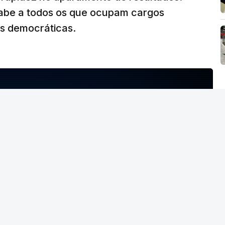
abe a todos os que ocupam cargos
es democráticas.
NTO INDISPONÍVEL