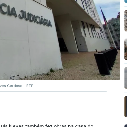
Alves Cardoso - RTP
 Luís Neves também fez obras na casa do