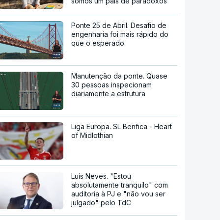
somos um país de paradoxos"
Ponte 25 de Abril. Desafio de
engenharia foi mais rápido do
que o esperado
Manutenção da ponte. Quase
30 pessoas inspecionam
diariamente a estrutura
Liga Europa. SL Benfica - Heart
of Midlothian
Luís Neves. "Estou
absolutamente tranquilo" com
auditoria à PJ e "não vou ser
julgado" pelo TdC