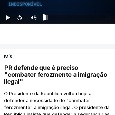
INDISPONÍVEL
PAÍS
PR defende que é preciso
"combater ferozmente a imigração
ilegal"
O Presidente da República voltou hoje a
defender a necessidade de "combater
ferozmente" a imigração ilegal. O presidente da
República insiste que defender a segurança das