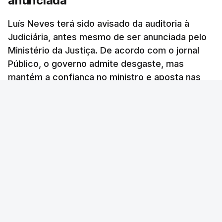
anunciada
Luís Neves terá sido avisado da auditoria à
Judiciária, antes mesmo de ser anunciada pelo
Ministério da Justiça. De acordo com o jornal
Público, o governo admite desgaste, mas
mantém a confiança no ministro e aposta nas
investigações para preservar a PJ.
RTP Notícias
/
atualizado 8 Agosto 2026, 13:38