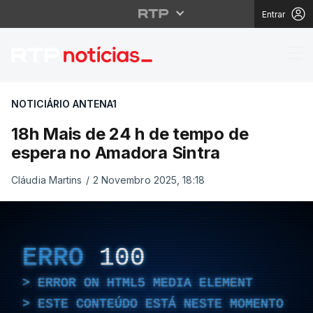
Entrar
18h Mais de 24 h de t
NOTICIÁRIO ANTENA1
18h Mais de 24 h de tempo de
espera no Amadora Sintra
Cláudia Martins
/
2 Novembro 2025, 18:18
ERRO
100
ERROR ON HTML5 MEDIA ELEMENT
ESTE CONTEÚDO ESTÁ NESTE MOMENTO