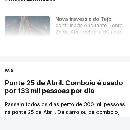
Nova travessia do Tejo
confirmada enquanto Ponte
25 de Abril celebra 60 anos
atualizado 6 Agosto 2026, 13:02
VER MAIS
PAÍS
Ponte 25 de Abril. Comboio é usado
por 133 mil pessoas por dia
Passam todos os dias perto de 300 mil pessoas
na ponte 25 de Abril. De carro ou de comboio,
são 100 milhões as pessoas que fazem a
travessia por ano.