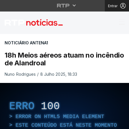
Entrar
18h Meios aéreos atua
NOTICIÁRIO ANTENA1
18h Meios aéreos atuam no incêndio
de Alandroal
Nuno Rodrigues
/
8 Julho 2025, 18:33
ERRO
100
ERROR ON HTML5 MEDIA ELEMENT
ESTE CONTEÚDO ESTÁ NESTE MOMENTO