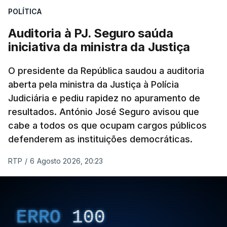
POLÍTICA
apreendido numa operação de droga.
Auditoria à PJ. Seguro saúda
iniciativa da ministra da Justiça
O presidente da República saudou a auditoria
aberta pela ministra da Justiça à Polícia
Judiciária e pediu rapidez no apuramento de
resultados. António José Seguro avisou que
cabe a todos os que ocupam cargos públicos
defenderem as instituições democráticas.
RTP
/
6 Agosto 2026, 20:23
ERRO
100