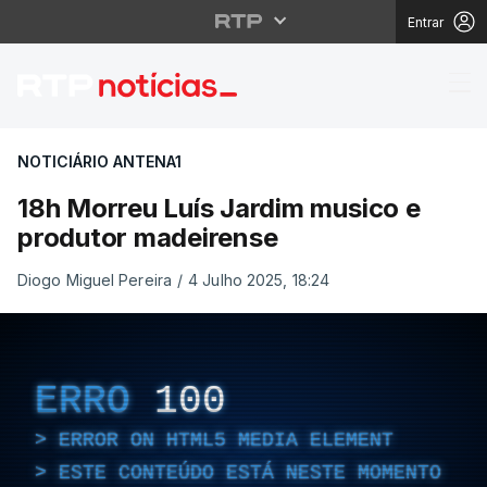
Entrar
18h Morreu Luís Jardi
NOTICIÁRIO ANTENA1
18h Morreu Luís Jardim musico e
produtor madeirense
Diogo Miguel Pereira
/
4 Julho 2025, 18:24
ERRO
100
ERROR ON HTML5 MEDIA ELEMENT
ESTE CONTEÚDO ESTÁ NESTE MOMENTO