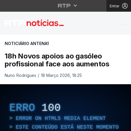
Entrar
18h Novos apoios ao g
NOTICIÁRIO ANTENA1
18h Novos apoios ao gasóleo
profissional face aos aumentos
Nuno Rodrigues
/
18 Março 2026, 18:25
ERRO
100
ERROR ON HTML5 MEDIA ELEMENT
ESTE CONTEÚDO ESTÁ NESTE MOMENTO