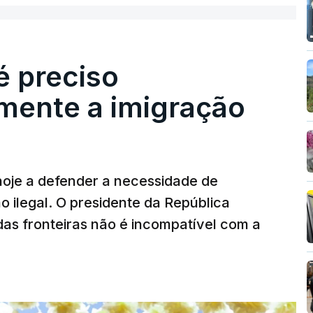
é preciso
mente a imigração
hoje a defender a necessidade de
 ilegal. O presidente da República
das fronteiras não é incompatível com a