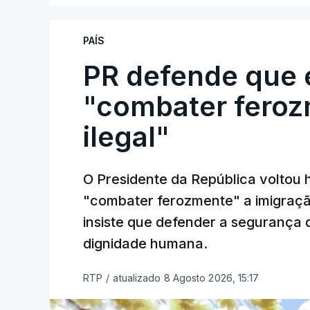
PAÍS
PR defende que 
"combater feroz
ilegal"
O Presidente da República voltou 
"combater ferozmente" a imigração
insiste que defender a segurança 
dignidade humana.
RTP
/
atualizado 8 Agosto 2026, 15:17