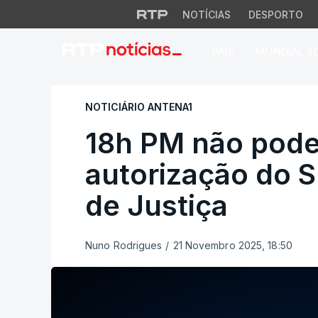
NOTÍCIAS
DESPORTO
PAÍS
MUNDIAL 2
18h PM não pode s
NOTICIÁRIO ANTENA1
18h PM não pode
autorização do 
de Justiça
Nuno Rodrigues
/
21 Novembro 2025, 18:50