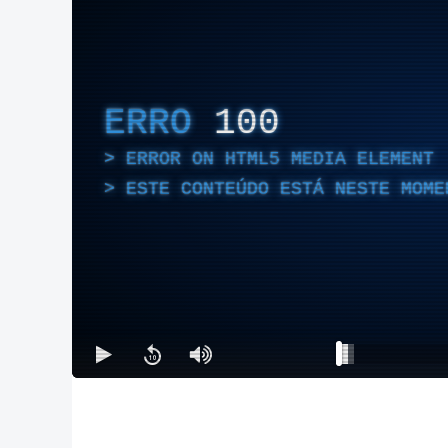
ERRO
100
ERROR ON HTML5 MEDIA ELEMENT
ESTE CONTEÚDO ESTÁ NESTE MOME