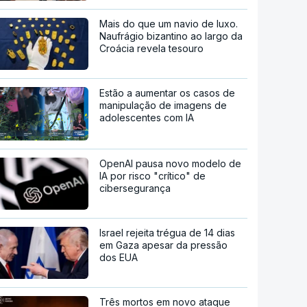
Mais do que um navio de luxo.
Naufrágio bizantino ao largo da
Croácia revela tesouro
Estão a aumentar os casos de
manipulação de imagens de
adolescentes com IA
OpenAI pausa novo modelo de
IA por risco "crítico" de
cibersegurança
Israel rejeita trégua de 14 dias
em Gaza apesar da pressão
dos EUA
Três mortos em novo ataque