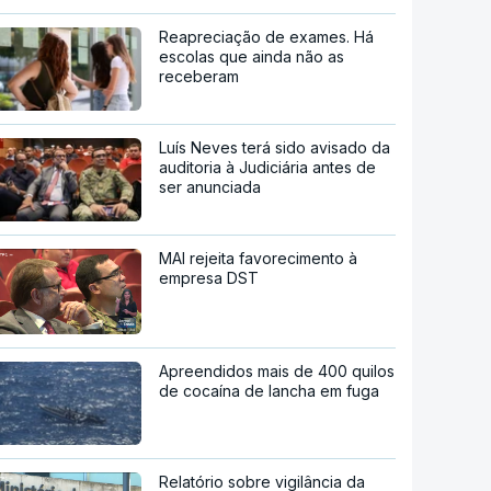
Reapreciação de exames. Há
escolas que ainda não as
receberam
Luís Neves terá sido avisado da
auditoria à Judiciária antes de
ser anunciada
MAI rejeita favorecimento à
empresa DST
Apreendidos mais de 400 quilos
de cocaína de lancha em fuga
Relatório sobre vigilância da