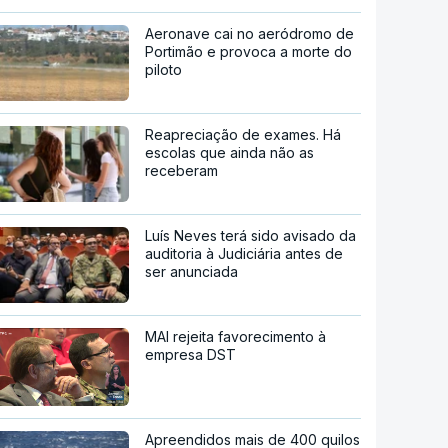
Aeronave cai no aeródromo de
Portimão e provoca a morte do
piloto
Reapreciação de exames. Há
escolas que ainda não as
receberam
Luís Neves terá sido avisado da
auditoria à Judiciária antes de
ser anunciada
MAI rejeita favorecimento à
empresa DST
Apreendidos mais de 400 quilos