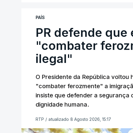
PAÍS
PR defende que 
"combater feroz
ilegal"
O Presidente da República voltou 
"combater ferozmente" a imigração
insiste que defender a segurança 
dignidade humana.
RTP
/
atualizado 8 Agosto 2026, 15:17