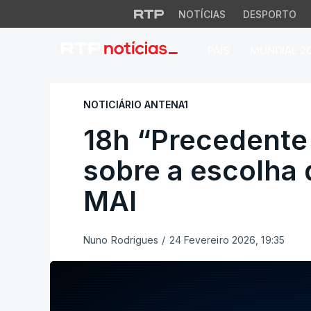
NOTÍCIAS
DESPORTO
PAÍS
MUNDIAL 2
18h “Precedente é 
NOTICIÁRIO ANTENA1
18h “Precedente 
sobre a escolha 
MAI
Nuno Rodrigues
/
24 Fevereiro 2026, 19:35