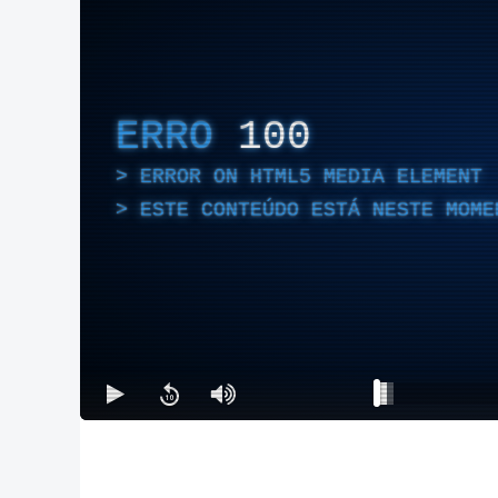
ERRO
100
ERROR ON HTML5 MEDIA ELEMENT
ESTE CONTEÚDO ESTÁ NESTE MOME