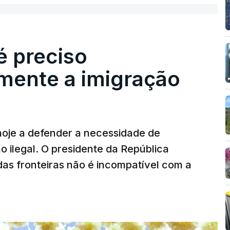
é preciso
mente a imigração
hoje a defender a necessidade de
 ilegal. O presidente da República
das fronteiras não é incompatível com a