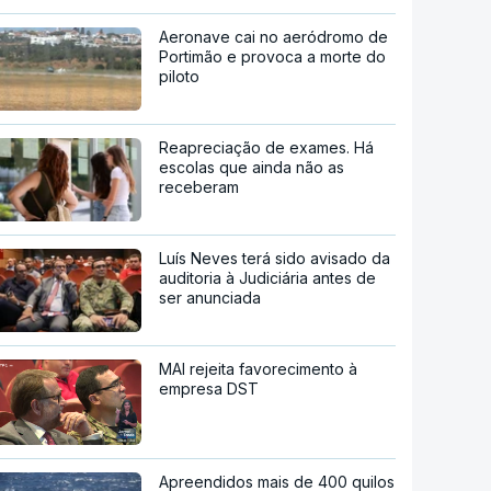
Aeronave cai no aeródromo de
Portimão e provoca a morte do
piloto
Reapreciação de exames. Há
escolas que ainda não as
receberam
Luís Neves terá sido avisado da
auditoria à Judiciária antes de
ser anunciada
MAI rejeita favorecimento à
empresa DST
Apreendidos mais de 400 quilos