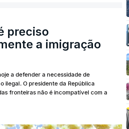
é preciso
mente a imigração
hoje a defender a necessidade de
 ilegal. O presidente da República
das fronteiras não é incompatível com a