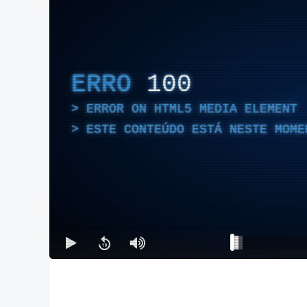
ERRO
100
ERROR ON HTML5 MEDIA ELEMENT
ESTE CONTEÚDO ESTÁ NESTE MOME