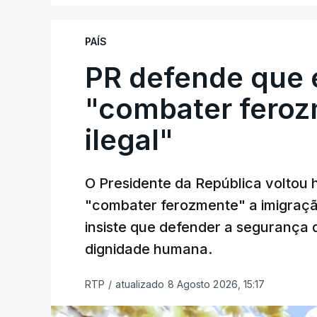
PAÍS
PR defende que 
"combater feroz
ilegal"
O Presidente da República voltou 
"combater ferozmente" a imigração
insiste que defender a segurança 
dignidade humana.
RTP
/
atualizado 8 Agosto 2026, 15:17