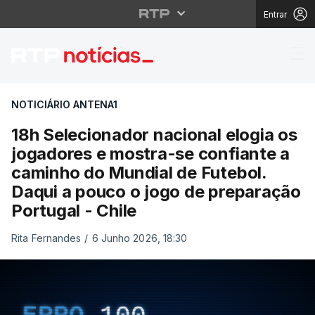
Entrar
18h Selecionador nacio
NOTICIÁRIO ANTENA1
18h Selecionador nacional elogia os
jogadores e mostra-se confiante a
caminho do Mundial de Futebol.
Daqui a pouco o jogo de preparação
Portugal - Chile
Rita Fernandes
/
6 Junho 2026, 18:30