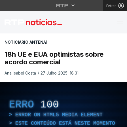
Entrar
18h UE e EUA optimist
NOTICIÁRIO ANTENA1
18h UE e EUA optimistas sobre
acordo comercial
Ana Isabel Costa
/
27 Julho 2025, 18:31
ERRO
100
ERROR ON HTML5 MEDIA ELEMENT
ESTE CONTEÚDO ESTÁ NESTE MOMENTO