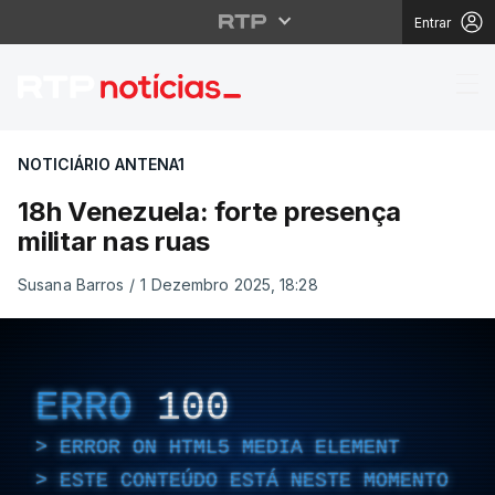
Entrar
18h Venezuela: forte p
NOTICIÁRIO ANTENA1
18h Venezuela: forte presença
militar nas ruas
Susana Barros
/
1 Dezembro 2025, 18:28
ERRO
100
ERROR ON HTML5 MEDIA ELEMENT
ESTE CONTEÚDO ESTÁ NESTE MOMENTO