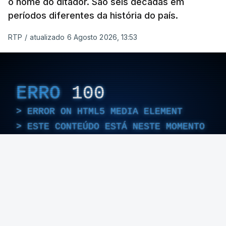
o nome do ditador. São seis décadas em
períodos diferentes da história do país.
RTP
/
atualizado 6 Agosto 2026, 13:53
ERRO
100
ERROR ON HTML5 MEDIA ELEMENT
ESTE CONTEÚDO ESTÁ NESTE MOMENTO
INDISPONÍVEL
Foto: Rui Alves Cardoso - RTP
ARTIGOS RELACIONADOS