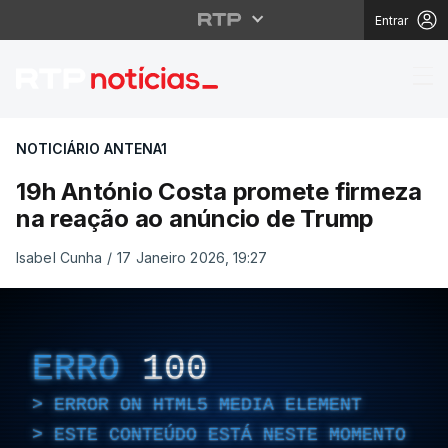
Entrar
19h António Costa pro
NOTICIÁRIO ANTENA1
19h António Costa promete firmeza
na reação ao anúncio de Trump
Isabel Cunha
/
17 Janeiro 2026, 19:27
ERRO
100
ERROR ON HTML5 MEDIA ELEMENT
ESTE CONTEÚDO ESTÁ NESTE MOMENTO