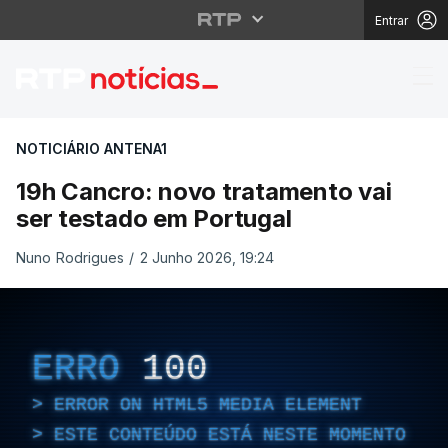
Entrar
19h Cancro: novo trata
NOTICIÁRIO ANTENA1
19h Cancro: novo tratamento vai
ser testado em Portugal
Nuno Rodrigues
/
2 Junho 2026, 19:24
ERRO
100
ERROR ON HTML5 MEDIA ELEMENT
ESTE CONTEÚDO ESTÁ NESTE MOMENTO