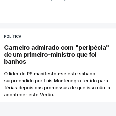
POLÍTICA
Carneiro admirado com "peripécia"
de um primeiro-ministro que foi
banhos
O líder do PS manifestou-se este sábado
surpreendido por Luís Montenegro ter ido para
férias depois das promessas de que isso não ia
acontecer este Verão.
RTP
/
atualizado 8 Agosto 2026, 21:26