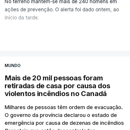
No terreno mantêm-se mais de 240 homens em
ações de prevenção. O alerta foi dado ontem, ao
início da tarde.
Mais de 20 mil pessoas foram retiradas de casa
VER MAIS
por causa dos violentos incêndios no Canadá
MUNDO
Mais de 20 mil pessoas foram
retiradas de casa por causa dos
violentos incêndios no Canadá
Milhares de pessoas têm ordem de evacuação.
O governo da província declarou o estado de
emergência por causa de dezenas de incêndios