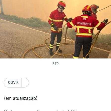
RTP
OUVIR
(em atualização)