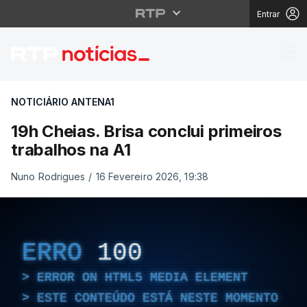
Entrar
19h Cheias. Brisa conc
NOTICIÁRIO ANTENA1
19h Cheias. Brisa conclui primeiros
trabalhos na A1
Nuno Rodrigues
/
16 Fevereiro 2026, 19:38
ERRO
100
ERROR ON HTML5 MEDIA ELEMENT
ESTE CONTEÚDO ESTÁ NESTE MOMENTO