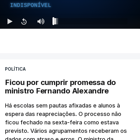
INDISPONÍVEL
POLÍTICA
Ficou por cumprir promessa do
ministro Fernando Alexandre
Há escolas sem pautas afixadas e alunos à
espera das reapreciações. O processo não
ficou fechado na sexta-feira como estava
previsto. Vários agrupamentos receberam os
dados com atraso e erros. O ministro da