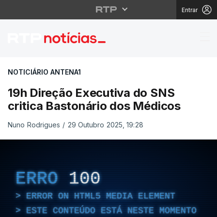
Entrar
19h Direção Executiva
NOTICIÁRIO ANTENA1
19h Direção Executiva do SNS
critica Bastonário dos Médicos
Nuno Rodrigues
/
29 Outubro 2025, 19:28
ERRO
100
ERROR ON HTML5 MEDIA ELEMENT
ESTE CONTEÚDO ESTÁ NESTE MOMENTO