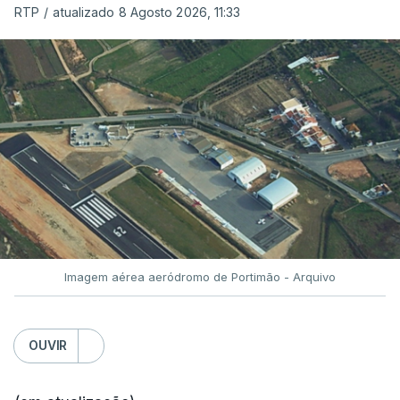
RTP
/
atualizado 8 Agosto 2026, 11:33
Imagem aérea aeródromo de Portimão - Arquivo
OUVIR