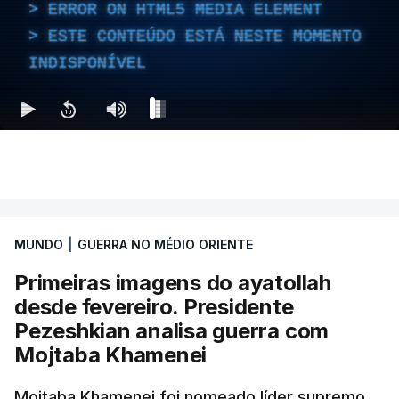
ERROR ON HTML5 MEDIA ELEMENT
ESTE CONTEÚDO ESTÁ NESTE MOMENTO
INDISPONÍVEL
MUNDO
|
GUERRA NO MÉDIO ORIENTE
Primeiras imagens do ayatollah
desde fevereiro. Presidente
Pezeshkian analisa guerra com
Mojtaba Khamenei
Mojtaba Khamenei foi nomeado líder supremo