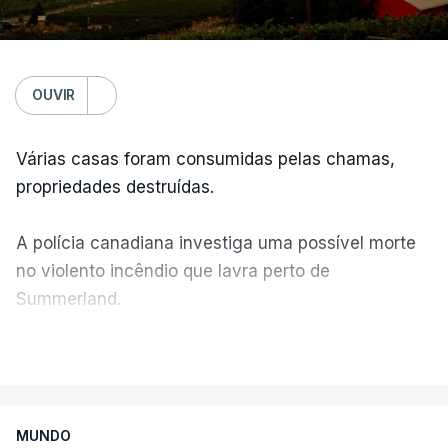
OUVIR
Várias casas foram consumidas pelas chamas,
propriedades destruídas.
A polícia canadiana investiga uma possível morte
no violento incêndio que lavra perto de
Summerland.
VER MAIS
Éum cenário de terror, descreve o primeiro-ministro
da Columbia Britânica, David Iby.
MUNDO