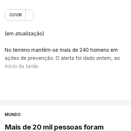
OUVIR
(em atualização)
No terreno mantêm-se mais de 240 homens em
ações de prevenção. O alerta foi dado ontem, ao
início da tarde.
Mais de 20 mil pessoas foram retiradas de casa
VER MAIS
por causa dos violentos incêndios no Canadá
MUNDO
Mais de 20 mil pessoas foram