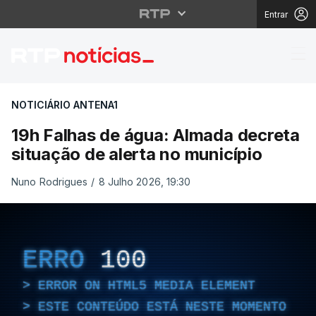
Entrar
19h Falhas de água: Al
NOTICIÁRIO ANTENA1
19h Falhas de água: Almada decreta
situação de alerta no município
Nuno Rodrigues
/
8 Julho 2026, 19:30
ERRO
100
ERROR ON HTML5 MEDIA ELEMENT
ESTE CONTEÚDO ESTÁ NESTE MOMENTO