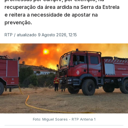
recuperação da área ardida na Serra da Estrela
e reitera a necessidade de apostar na
prevenção.
RTP
/
atualizado 9 Agosto 2026, 12:15
Foto: Miguel Soares - RTP Antena 1