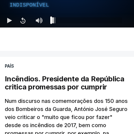
INDISPONÍVEL
PAÍS
Incêndios. Presidente da República
critica promessas por cumprir
Num discurso nas comemorações dos 150 anos
dos Bombeiros da Guarda, António José Seguro
veio criticar o "muito que ficou por fazer"
desde os incêndios de 2017, bem como
promessas por cumprir, por exemplo, na