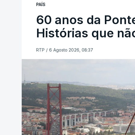
PAÍS
60 anos da Ponte
Histórias que n
RTP
/
6 Agosto 2026, 08:37