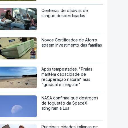
Centenas de dádivas de
sangue desperdiçadas
Novos Certificados de Aforro
atraem investimento das famílias
Após tempestades. "Praias
mantêm capacidade de
recuperação natural" mas
"gradual e irregular"
NASA confirma que destroços
de foguetão da SpaceX
atingiram a Lua
Principais cidades italianas em