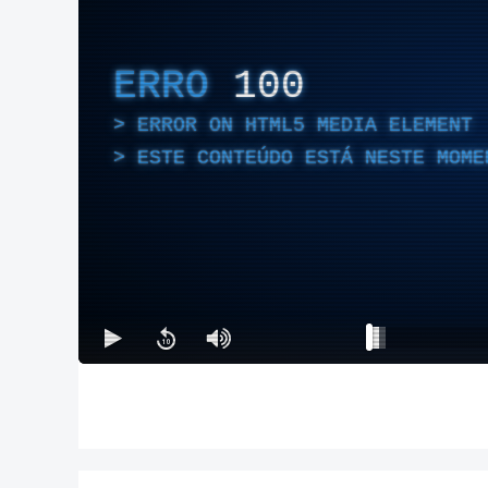
ERRO
100
ERROR ON HTML5 MEDIA ELEMENT
ESTE CONTEÚDO ESTÁ NESTE MOME