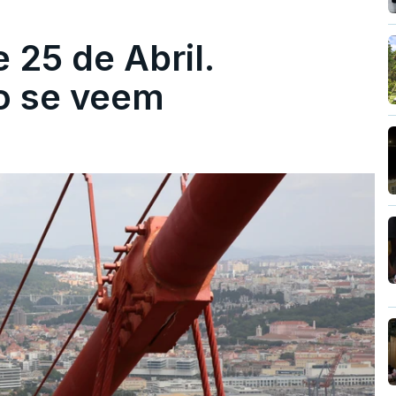
 25 de Abril.
ão se veem