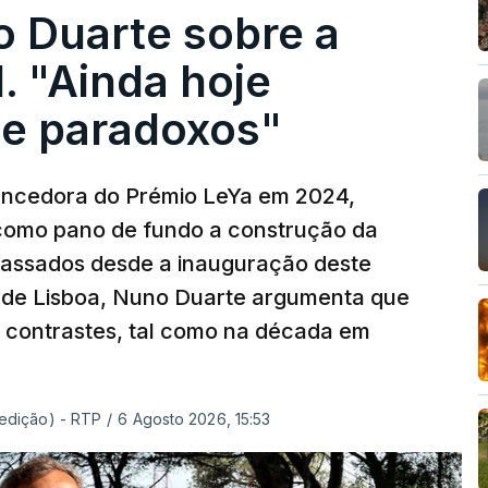
o Duarte sobre a
. "Ainda hoje
e paradoxos"
vencedora do Prémio LeYa em 2024,
 como pano de fundo a construção da
 passados desde a inauguração deste
 de Lisboa, Nuno Duarte argumenta que
e contrastes, tal como na década em
 edição) - RTP
/
6 Agosto 2026, 15:53