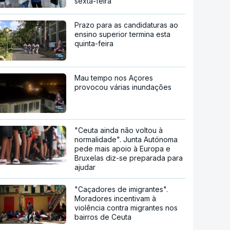
sexta-feira
Prazo para as candidaturas ao
ensino superior termina esta
quinta-feira
Mau tempo nos Açores
provocou várias inundações
"Ceuta ainda não voltou à
normalidade". Junta Autónoma
pede mais apoio à Europa e
Bruxelas diz-se preparada para
ajudar
"Caçadores de imigrantes".
Moradores incentivam à
violência contra migrantes nos
bairros de Ceuta