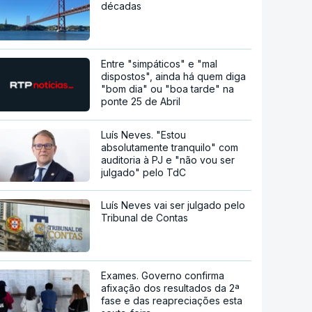
décadas
Entre "simpáticos" e "mal
dispostos", ainda há quem diga
"bom dia" ou "boa tarde" na
ponte 25 de Abril
Luís Neves. "Estou
absolutamente tranquilo" com
auditoria à PJ e "não vou ser
julgado" pelo TdC
Luís Neves vai ser julgado pelo
Tribunal de Contas
Exames. Governo confirma
afixação dos resultados da 2ª
fase e das reapreciações esta