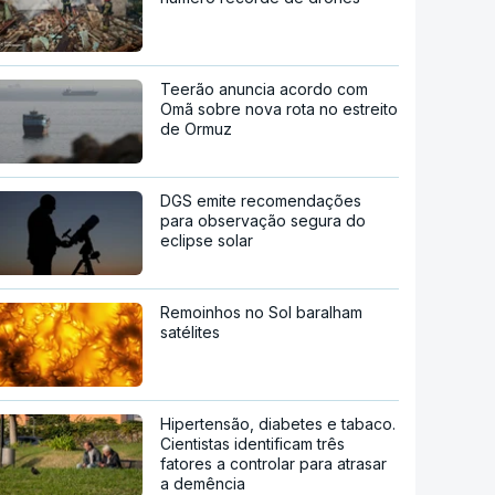
Teerão anuncia acordo com
Omã sobre nova rota no estreito
de Ormuz
DGS emite recomendações
para observação segura do
eclipse solar
Remoinhos no Sol baralham
satélites
Hipertensão, diabetes e tabaco.
Cientistas identificam três
fatores a controlar para atrasar
a demência