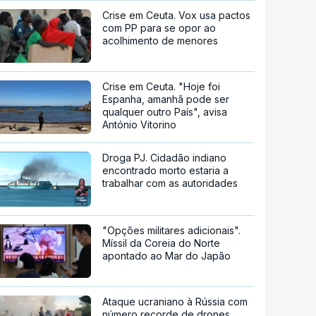
Crise em Ceuta. Vox usa pactos
com PP para se opor ao
acolhimento de menores
Crise em Ceuta. "Hoje foi
Espanha, amanhã pode ser
qualquer outro País", avisa
António Vitorino
Droga PJ. Cidadão indiano
encontrado morto estaria a
trabalhar com as autoridades
"Opções militares adicionais".
Míssil da Coreia do Norte
apontado ao Mar do Japão
Ataque ucraniano à Rússia com
número recorde de drones