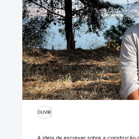
OUVIR
A ideia de escrever sobre a construção 