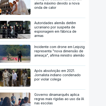
alerta máximo devido a nova
onda de calor
Autoridades alemãs detêm
ucraniano por suspeita de
espionagem em fábrica de
armas
Incidente com drone em Leipzig
representa "nova dimensão de
ameaça", afirma ministro alemão
Após absolvição em 2021.
Jornalista indiano condenado
por violar colega
Governo dinamarquês aplica
regras mais rígidas ao uso da IA
nas escolas