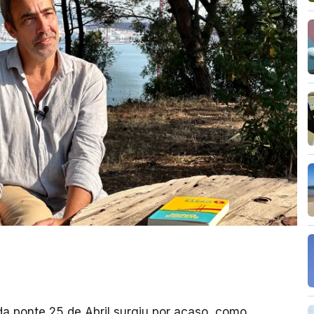
da ponte 25 de Abril surgiu por acaso, como