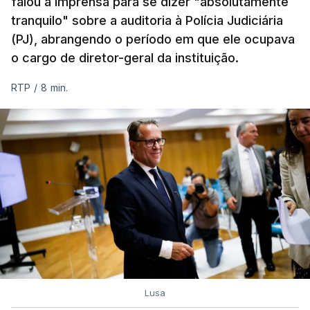
falou à imprensa para se dizer "absolutamente
tranquilo" sobre a auditoria à Polícia Judiciária
(PJ), abrangendo o período em que ele ocupava
o cargo de diretor-geral da instituição.
RTP
/
8 min.
Lusa