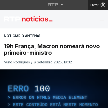
Entrar
19h França, Macron no
NOTICIÁRIO ANTENA1
19h França, Macron nomeará novo
primeiro-ministro
Nuno Rodrigues
/
8 Setembro 2025, 19:32
ERRO
100
ERROR ON HTML5 MEDIA ELEMENT
ESTE CONTEÚDO ESTÁ NESTE MOMENTO