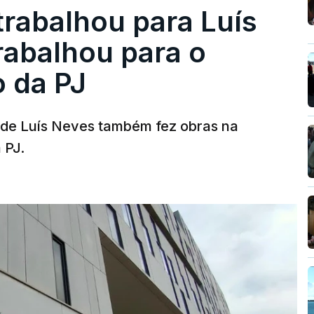
trabalhou para Luís
abalhou para o
o da PJ
a de Luís Neves também fez obras na
 PJ.