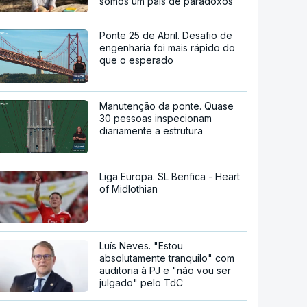
somos um país de paradoxos"
Ponte 25 de Abril. Desafio de
engenharia foi mais rápido do
que o esperado
Manutenção da ponte. Quase
30 pessoas inspecionam
diariamente a estrutura
Liga Europa. SL Benfica - Heart
of Midlothian
Luís Neves. "Estou
absolutamente tranquilo" com
auditoria à PJ e "não vou ser
julgado" pelo TdC