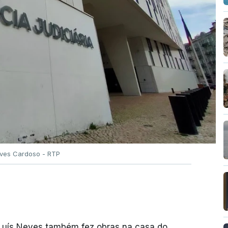
Alves Cardoso - RTP
 Luís Neves também fez obras na casa do