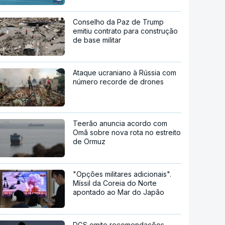
Conselho da Paz de Trump
emitiu contrato para construção
de base militar
Ataque ucraniano à Rússia com
número recorde de drones
Teerão anuncia acordo com
Omã sobre nova rota no estreito
de Ormuz
"Opções militares adicionais".
Míssil da Coreia do Norte
apontado ao Mar do Japão
DGS emite recomendações