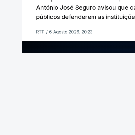
António José Seguro avisou que c
públicos defenderem as instituiçõ
RTP
/
6 Agosto 2026, 20:23
ERRO
100
ERROR ON HTML5 MEDIA ELEMENT
ESTE CONTEÚDO ESTÁ NESTE MOME