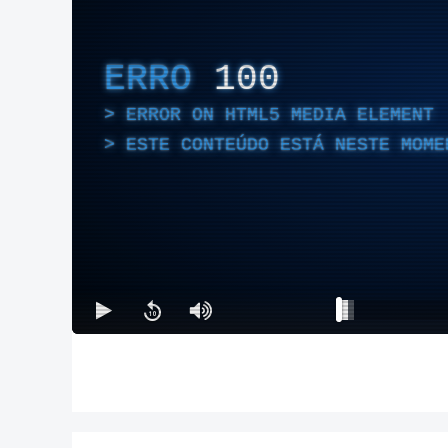
ERRO
100
ERROR ON HTML5 MEDIA ELEMENT
ESTE CONTEÚDO ESTÁ NESTE MOME