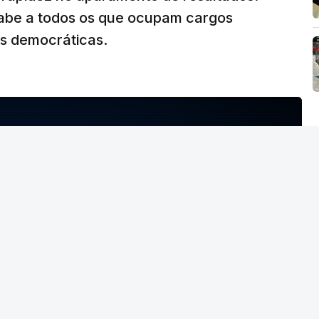
abe a todos os que ocupam cargos
es democráticas.
NTO INDISPONÍVEL