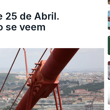
 25 de Abril.
ão se veem