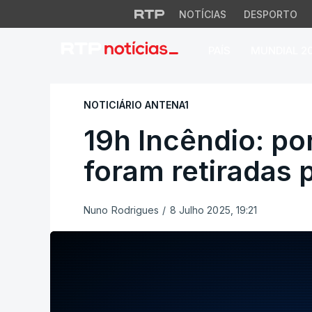
NOTÍCIAS
DESPORTO
PAÍS
MUNDIAL 2
19h Incêndio: por 
NOTICIÁRIO ANTENA1
19h Incêndio: po
foram retiradas 
Nuno Rodrigues
/
8 Julho 2025, 19:21