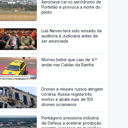
Aeronave cai no aeródromo de
Portimão e provoca a morte do
piloto
Luís Neves terá sido avisado da
auditoria à Judiciária antes de
ser anunciada
Morreu bebé que caiu de 4.º
andar nas Caldas da Rainha
Drones e mísseis russos atingem
Ucrânia. Rússia regista três
mortos e abate mais de 150
drones ucranianos
Pentágono pressiona indústria
de Defesa a acelerar produção