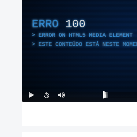
ERRO
100
ERROR ON HTML5 MEDIA ELEMENT
ESTE CONTEÚDO ESTÁ NESTE MOME