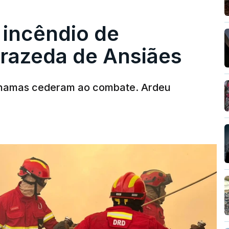
 incêndio de
rrazeda de Ansiães
chamas cederam ao combate. Ardeu