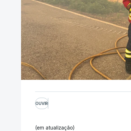
OUVIR
(em atualização)