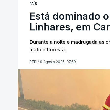
PAÍS
Está dominado o
Linhares, em Ca
Durante a noite e madrugada as 
mato e floresta.
RTP
/
9 Agosto 2026, 07:59