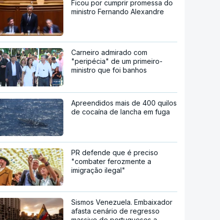
Ficou por cumprir promessa do
ministro Fernando Alexandre
Carneiro admirado com
"peripécia" de um primeiro-
ministro que foi banhos
Apreendidos mais de 400 quilos
de cocaína de lancha em fuga
PR defende que é preciso
"combater ferozmente a
imigração ilegal"
Sismos Venezuela. Embaixador
afasta cenário de regresso
massivo de portugueses a