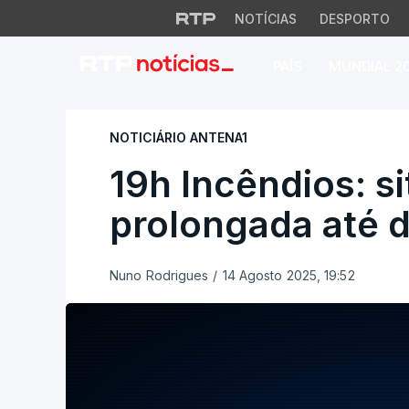
NOTÍCIAS
DESPORTO
PAÍS
MUNDIAL 2
19h Incêndios: sit
NOTICIÁRIO ANTENA1
19h Incêndios: s
prolongada até 
Nuno Rodrigues
/
14 Agosto 2025, 19:52