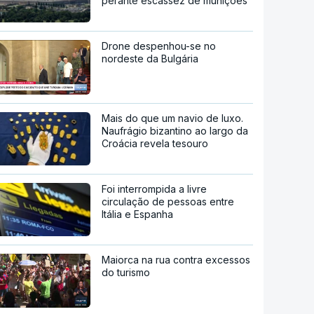
perante escassez de munições
Drone despenhou-se no
nordeste da Bulgária
Mais do que um navio de luxo.
Naufrágio bizantino ao largo da
Croácia revela tesouro
Foi interrompida a livre
circulação de pessoas entre
Itália e Espanha
Maiorca na rua contra excessos
do turismo