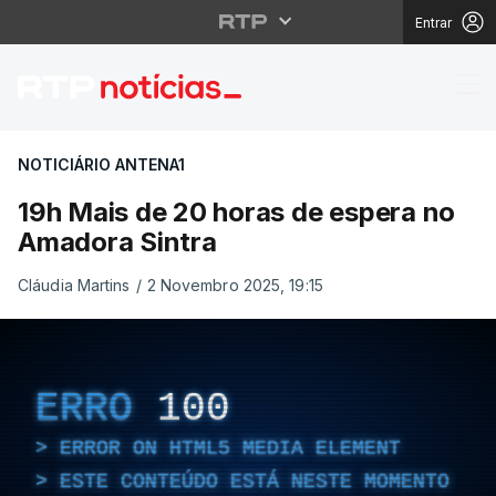
Entrar
19h Mais de 20 horas 
NOTICIÁRIO ANTENA1
19h Mais de 20 horas de espera no
Amadora Sintra
Cláudia Martins
/
2 Novembro 2025, 19:15
ERRO
100
ERROR ON HTML5 MEDIA ELEMENT
ESTE CONTEÚDO ESTÁ NESTE MOMENTO