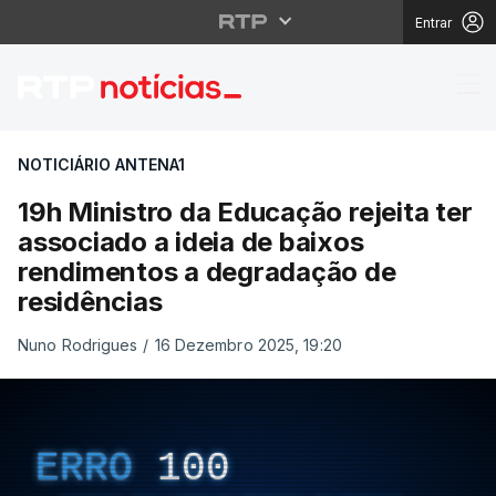
Entrar
19h Ministro da Educaç
NOTICIÁRIO ANTENA1
19h Ministro da Educação rejeita ter
associado a ideia de baixos
rendimentos a degradação de
residências
Nuno Rodrigues
/
16 Dezembro 2025, 19:20
ERRO
100