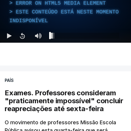
ERROR ON HTML5 MEDIA ELEMENT
ESTE CONTEÚDO ESTÁ NESTE MOMENTO
INDISPONÍVEL
PAÍS
Exames. Professores consideram
"praticamente impossível" concluir
reapreciações até sexta-feira
O movimento de professores Missão Escola
Pública avisou esta quarta-feira que será