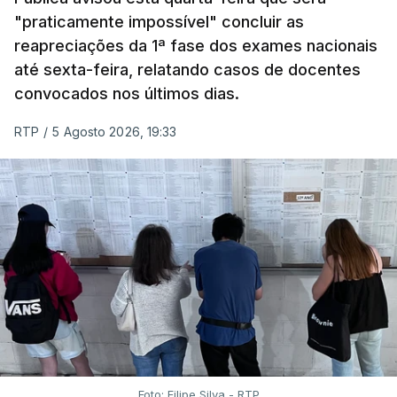
"praticamente impossível" concluir as
reapreciações da 1ª fase dos exames nacionais
até sexta-feira, relatando casos de docentes
convocados nos últimos dias.
RTP
/
5 Agosto 2026, 19:33
Foto: Filipe Silva - RTP