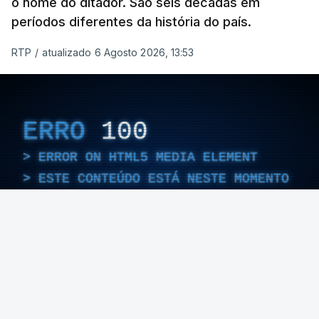
o nome do ditador. São seis décadas em
períodos diferentes da história do país.
RTP
/
atualizado 6 Agosto 2026, 13:53
ERRO
100
ERROR ON HTML5 MEDIA ELEMENT
ESTE CONTEÚDO ESTÁ NESTE MOMENTO
INDISPONÍVEL
Foto: Rui Alves Cardoso - RTP
ARTIGOS RELACIONADOS