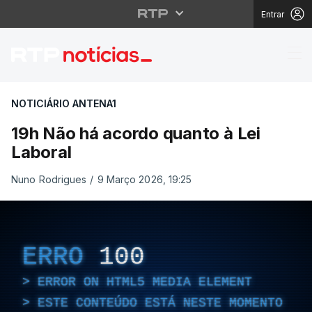
Entrar
19h Não há acordo qua
NOTICIÁRIO ANTENA1
19h Não há acordo quanto à Lei
Laboral
Nuno Rodrigues
/
9 Março 2026, 19:25
ERRO
100
ERROR ON HTML5 MEDIA ELEMENT
ESTE CONTEÚDO ESTÁ NESTE MOMENTO