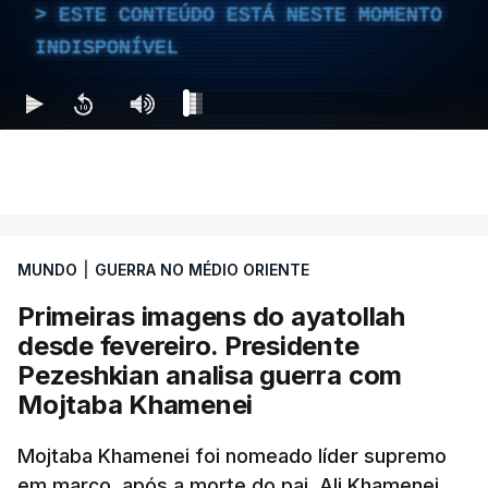
ESTE CONTEÚDO ESTÁ NESTE MOMENTO
INDISPONÍVEL
MUNDO
|
GUERRA NO MÉDIO ORIENTE
Primeiras imagens do ayatollah
desde fevereiro. Presidente
Pezeshkian analisa guerra com
Mojtaba Khamenei
Mojtaba Khamenei foi nomeado líder supremo
em março, após a morte do pai, Ali Khamenei,