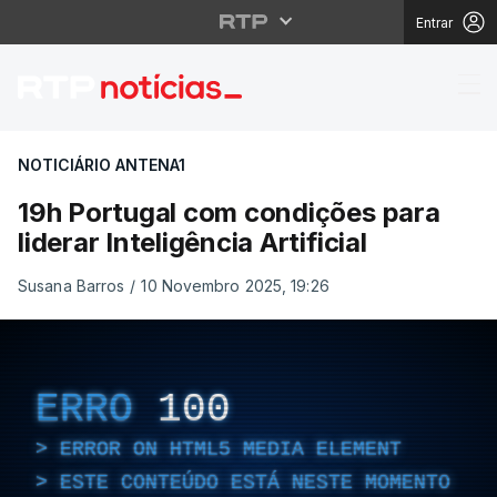
Entrar
19h Portugal com condiç
NOTICIÁRIO ANTENA1
19h Portugal com condições para
liderar Inteligência Artificial
Susana Barros
/
10 Novembro 2025, 19:26
ERRO
100
ERROR ON HTML5 MEDIA ELEMENT
ESTE CONTEÚDO ESTÁ NESTE MOMENTO