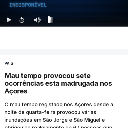
INDISPONÍVEL
PAÍS
Mau tempo provocou sete
ocorrências esta madrugada nos
Açores
O mau tempo registado nos Açores desde a
noite de quarta-feira provocou várias
inundações em São Jorge e São Miguel e
obrigou ao realojamento de 67 pessoas que