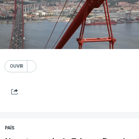
OUVIR
PAÍS