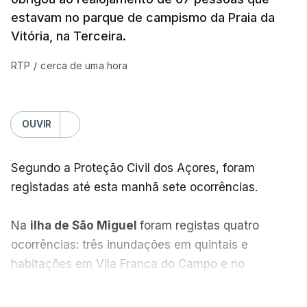
estavam no parque de campismo da Praia da
Vitória, na Terceira.
RTP
/
cerca de uma hora
OUVIR
Segundo a Proteção Civil dos Açores, foram
registadas até esta manhã sete ocorrências.
Na
ilha de São Miguel
foram registas quatro
ocorrências: três inundações em quintais e
habitações em Vila Franca do Campo e no
Nordeste uma inundação numa casa.
VER MAIS