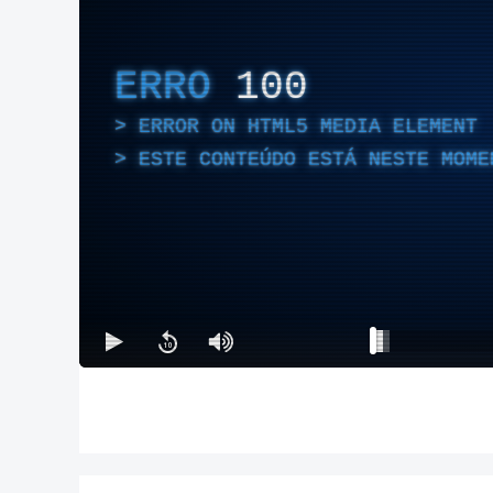
ERRO
100
ERROR ON HTML5 MEDIA ELEMENT
ESTE CONTEÚDO ESTÁ NESTE MOME