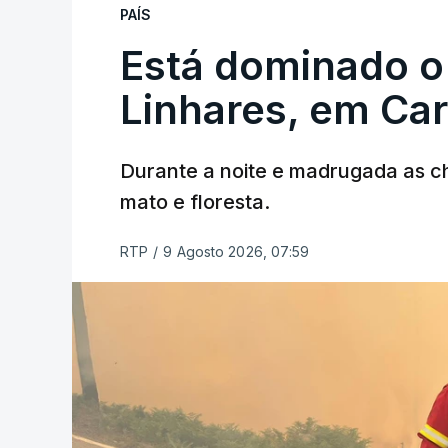
PAÍS
Está dominado o
Linhares, em Ca
Durante a noite e madrugada as 
mato e floresta.
RTP
/
9 Agosto 2026, 07:59