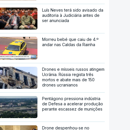
Luís Neves terá sido avisado da
auditoria à Judiciária antes de
ser anunciada
Morreu bebé que caiu de 4.º
andar nas Caldas da Rainha
Drones e mísseis russos atingem
Ucrânia. Rússia regista três
mortos e abate mais de 150
drones ucranianos
Pentágono pressiona indústria
de Defesa a acelerar produção
perante escassez de munições
Drone despenhou-se no