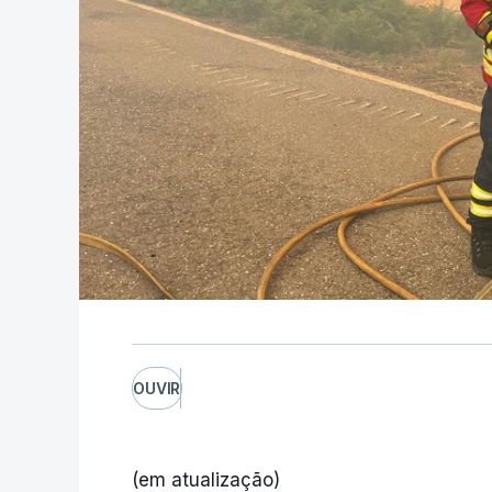
OUVIR
(em atualização)