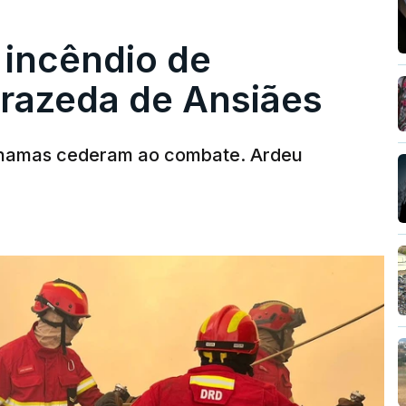
 incêndio de
rrazeda de Ansiães
chamas cederam ao combate. Ardeu