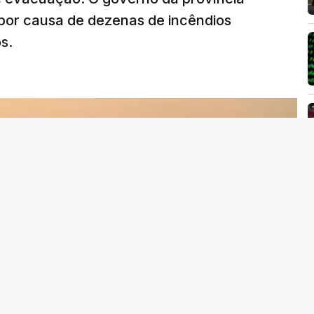
por causa de dezenas de incêndios
s.