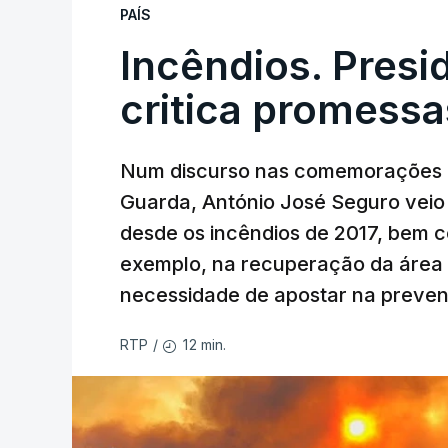
PAÍS
Incêndios. Presi
critica promessa
Num discurso nas comemorações d
Guarda, António José Seguro veio c
desde os incêndios de 2017, bem 
exemplo, na recuperação da área a
necessidade de apostar na preve
12 min.
RTP
/