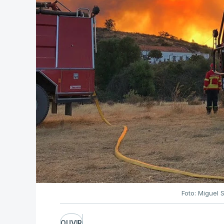
Foto: Miguel 
OUVIR