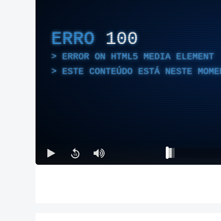
ERRO
100
ERROR ON HTML5 MEDIA ELEMENT
ESTE CONTEÚDO ESTÁ NESTE MOME