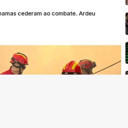
MENTO INDISPONÍVEL
chamas cederam ao combate. Ardeu