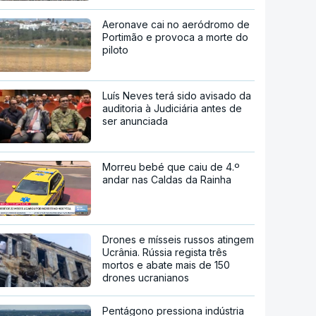
Aeronave cai no aeródromo de
Portimão e provoca a morte do
piloto
Luís Neves terá sido avisado da
auditoria à Judiciária antes de
ser anunciada
Morreu bebé que caiu de 4.º
andar nas Caldas da Rainha
Drones e mísseis russos atingem
Ucrânia. Rússia regista três
mortos e abate mais de 150
drones ucranianos
Pentágono pressiona indústria