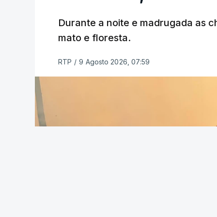
ESTE CONTEÚDO ESTÁ NESTE MO
Durante a noite e madrugada as 
mato e floresta.
RTP
/
9 Agosto 2026, 07:59