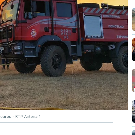
Soares - RTP Antena 1