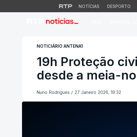
NOTÍCIAS
DESPORTO
PAÍS
MUNDIAL 2
19h Proteção civil
NOTICIÁRIO ANTENA1
19h Proteção civ
desde a meia-no
Nuno Rodrigues
/
27 Janeiro 2026, 19:32