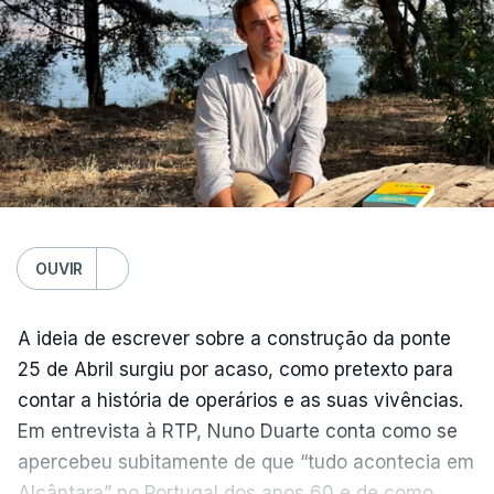
OUVIR
A ideia de escrever sobre a construção da ponte
25 de Abril surgiu por acaso, como pretexto para
contar a história de operários e as suas vivências.
Em entrevista à RTP, Nuno Duarte conta como se
apercebeu subitamente de que “tudo acontecia em
Alcântara” no Portugal dos anos 60 e de como