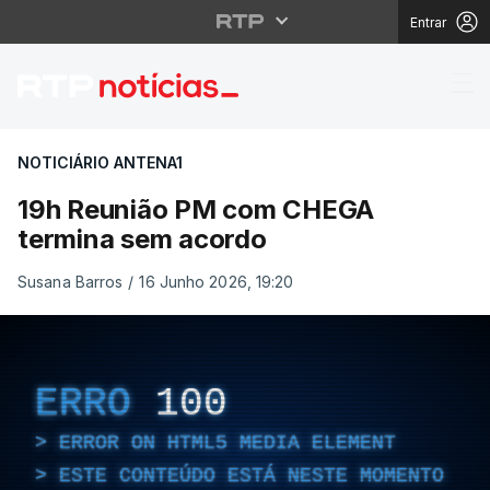
Entrar
19h Reunião PM com 
NOTICIÁRIO ANTENA1
19h Reunião PM com CHEGA
termina sem acordo
Susana Barros
/
16 Junho 2026, 19:20
ERRO
100
ERROR ON HTML5 MEDIA ELEMENT
ESTE CONTEÚDO ESTÁ NESTE MOMENTO