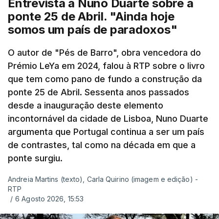
Entrevista a Nuno Duarte sobre a
ponte 25 de Abril. "Ainda hoje
somos um país de paradoxos"
O autor de "Pés de Barro", obra vencedora do
Prémio LeYa em 2024, falou à RTP sobre o livro
que tem como pano de fundo a construção da
ponte 25 de Abril. Sessenta anos passados
desde a inauguração deste elemento
incontornável da cidade de Lisboa, Nuno Duarte
argumenta que Portugal continua a ser um país
de contrastes, tal como na década em que a
ponte surgiu.
Andreia Martins (texto), Carla Quirino (imagem e edição) -
RTP
/
6 Agosto 2026, 15:53