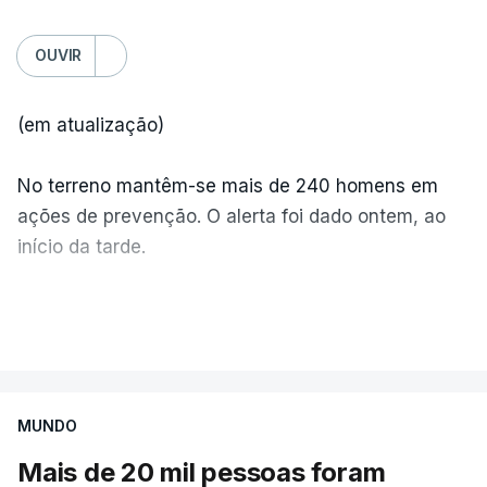
OUVIR
(em atualização)
No terreno mantêm-se mais de 240 homens em
ações de prevenção. O alerta foi dado ontem, ao
início da tarde.
Mais de 20 mil pessoas foram retiradas de casa
VER MAIS
por causa dos violentos incêndios no Canadá
MUNDO
Mais de 20 mil pessoas foram