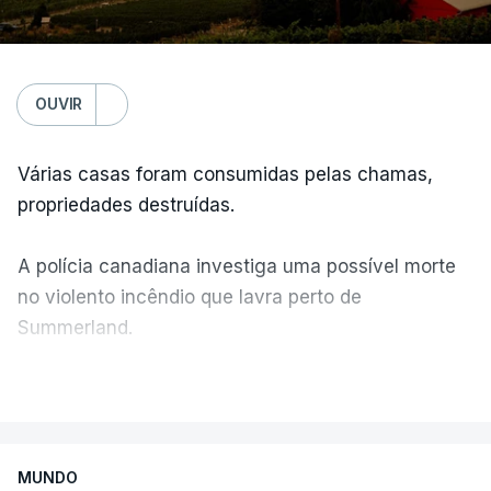
OUVIR
Várias casas foram consumidas pelas chamas,
propriedades destruídas.
A polícia canadiana investiga uma possível morte
no violento incêndio que lavra perto de
Summerland.
VER MAIS
Éum cenário de terror, descreve o primeiro-ministro
da Columbia Britânica, David Iby.
MUNDO