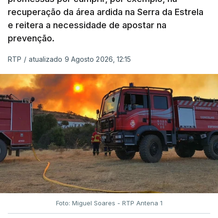
recuperação da área ardida na Serra da Estrela
e reitera a necessidade de apostar na
prevenção.
RTP
/
atualizado 9 Agosto 2026, 12:15
Foto: Miguel Soares - RTP Antena 1