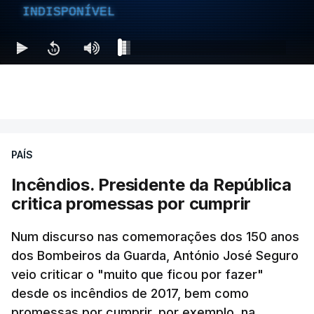
INDISPONÍVEL
PAÍS
Incêndios. Presidente da República
critica promessas por cumprir
Num discurso nas comemorações dos 150 anos
dos Bombeiros da Guarda, António José Seguro
veio criticar o "muito que ficou por fazer"
desde os incêndios de 2017, bem como
promessas por cumprir, por exemplo, na