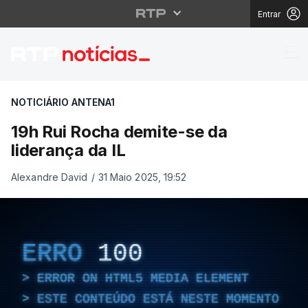
Entrar
19h Rui Rocha demite-s
NOTICIÁRIO ANTENA1
19h Rui Rocha demite-se da
liderança da IL
Alexandre David
/
31 Maio 2025, 19:52
ERRO
100
ERROR ON HTML5 MEDIA ELEMENT
ESTE CONTEÚDO ESTÁ NESTE MOMENTO